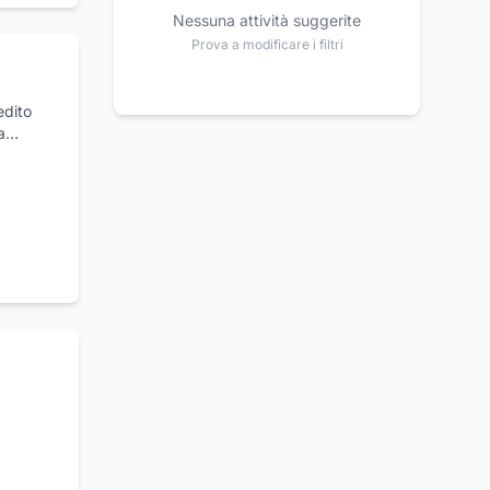
Nessuna attività suggerite
Prova a modificare i filtri
edito
a