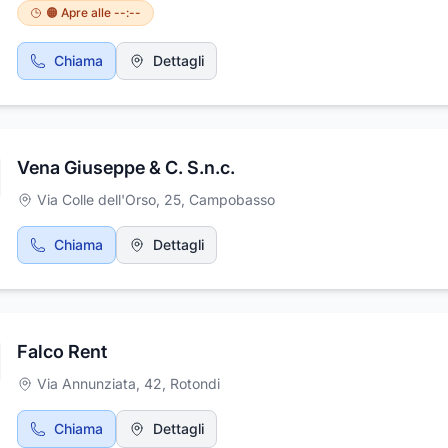
🟠 Apre alle --:--
Chiama
Dettagli
Vena Giuseppe & C. S.n.c.
Via Colle dell'Orso, 25
,
Campobasso
Chiama
Dettagli
Falco Rent
Via Annunziata, 42
,
Rotondi
Chiama
Dettagli