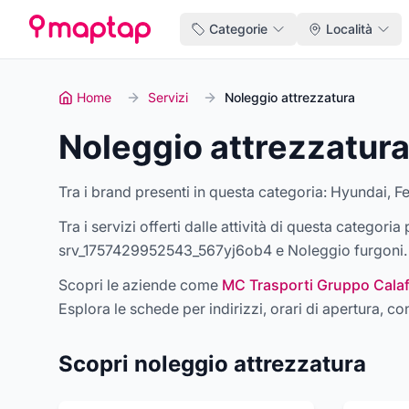
Categorie
Località
Home
Servizi
Noleggio attrezzatura
Noleggio attrezzatur
Tra i brand presenti in questa categoria:
Hyundai, Fer
Tra i servizi offerti dalle attività di questa categori
srv_1757429952543_567yj6ob4 e Noleggio furgoni
.
Scopri le aziende come
MC Trasporti Gruppo Cala
Esplora le schede per indirizzi, orari di apertura, con
Scopri
noleggio attrezzatura