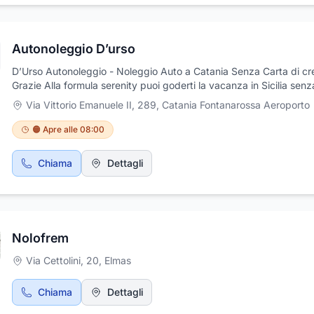
Autonoleggio D’urso
D’Urso Autonoleggio - Noleggio Auto a Catania Senza Carta di cr
Grazie Alla formula serenity puoi goderti la vacanza in Sicilia senz
deposito e penali
Via Vittorio Emanuele II, 289
,
Catania Fontanarossa Aeroporto
🟠 Apre alle 08:00
Chiama
Dettagli
Nolofrem
Via Cettolini, 20
,
Elmas
Chiama
Dettagli