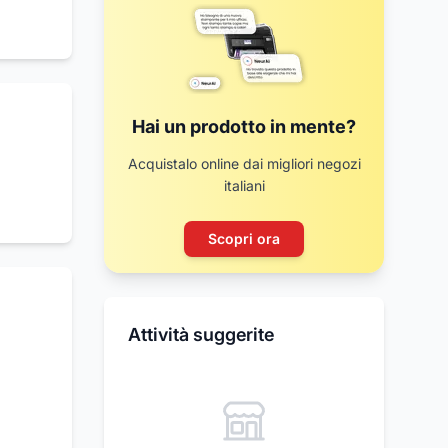
he
rvizio
ezza di
Hai un prodotto in mente?
Acquistalo online dai migliori negozi
italiani
Scopri ora
Attività suggerite