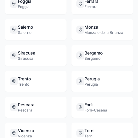
Foggia
Ferrara
Foggia
Ferrara
Salerno
Monza
Salerno
Monza e della Brianza
Siracusa
Bergamo
Siracusa
Bergamo
Trento
Perugia
Trento
Perugia
Pescara
Forlì
Pescara
Forlì-Cesena
Vicenza
Terni
Vicenza
Terni