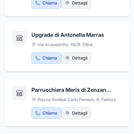
Chiama
Dettagli
Upgrade di Antonella Marras
Via Acquedotto, 66/9
,
Olbia
Chiama
Dettagli
Parrucchiera Meris di Zenzani Meris
Piazza Annibal Carlo Ferniani, 9
,
Faenza
Chiama
Dettagli