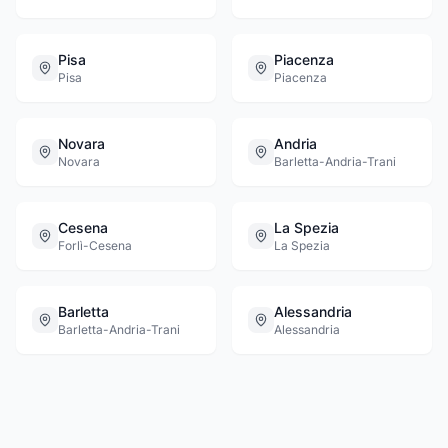
Pisa
Piacenza
Pisa
Piacenza
Novara
Andria
Novara
Barletta-Andria-Trani
Cesena
La Spezia
Forlì-Cesena
La Spezia
Barletta
Alessandria
Barletta-Andria-Trani
Alessandria