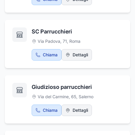
capello.
Martignacco, in provincia di Udine.
SC Parrucchieri
Via Padova, 71
,
Roma
Chiama
Dettagli
Giudizioso parrucchieri
Via del Carmine, 65
,
Salerno
Chiama
Dettagli