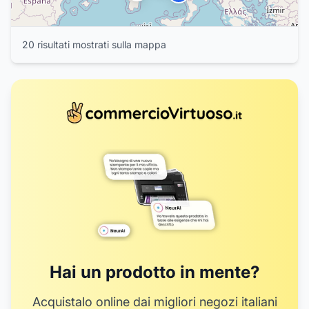
20
risultat
i
mostrat
i
sulla mappa
Hai un prodotto in mente?
Acquistalo online dai migliori negozi italiani