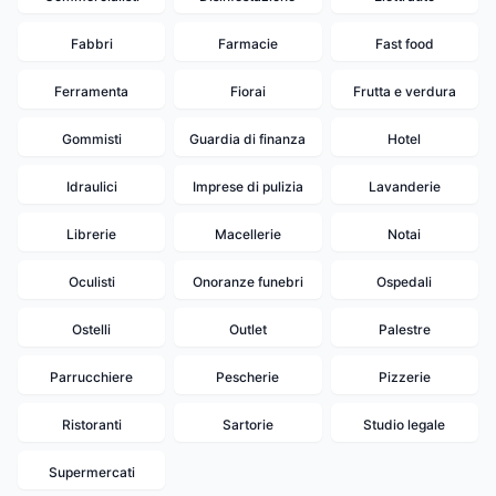
Fabbri
Farmacie
Fast food
Ferramenta
Fiorai
Frutta e verdura
Gommisti
Guardia di finanza
Hotel
Idraulici
Imprese di pulizia
Lavanderie
Librerie
Macellerie
Notai
Oculisti
Onoranze funebri
Ospedali
Ostelli
Outlet
Palestre
Parrucchiere
Pescherie
Pizzerie
Ristoranti
Sartorie
Studio legale
Supermercati