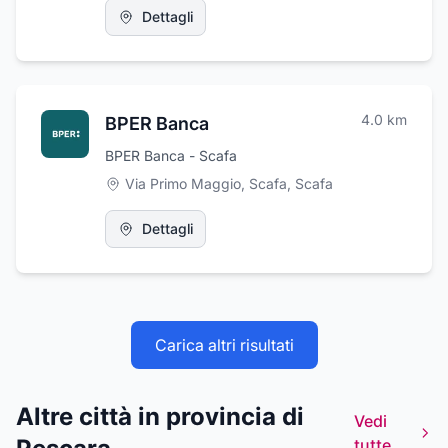
Dettagli
4.0
km
BPER Banca
BPER Banca - Scafa
Via Primo Maggio, Scafa
,
Scafa
Dettagli
Carica altri risultati
Altre città in provincia di
Vedi
tutte