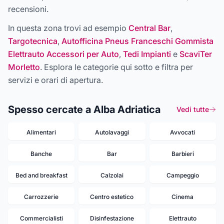
recensioni.
In questa zona trovi ad esempio
Central Bar
,
Targotecnica
,
Autofficina Pneus Franceschi Gommista
Elettrauto Accessori per Auto
,
Tedi Impianti
e
ScaviTer
Morletto
. Esplora le categorie qui sotto e filtra per
servizi e orari di apertura.
Spesso cercate a Alba Adriatica
Vedi tutte
Alimentari
Autolavaggi
Avvocati
Banche
Bar
Barbieri
Bed and breakfast
Calzolai
Campeggio
Carrozzerie
Centro estetico
Cinema
Commercialisti
Disinfestazione
Elettrauto