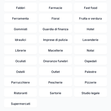
Fabbri
Farmacie
Fast food
Ferramenta
Fiorai
Frutta e verdura
Gommisti
Guardia di finanza
Hotel
Idraulici
Imprese di pulizia
Lavanderie
Librerie
Macellerie
Notai
Oculisti
Onoranze funebri
Ospedali
Ostelli
Outlet
Palestre
Parrucchiere
Pescherie
Pizzerie
Ristoranti
Sartorie
Studio legale
Supermercati