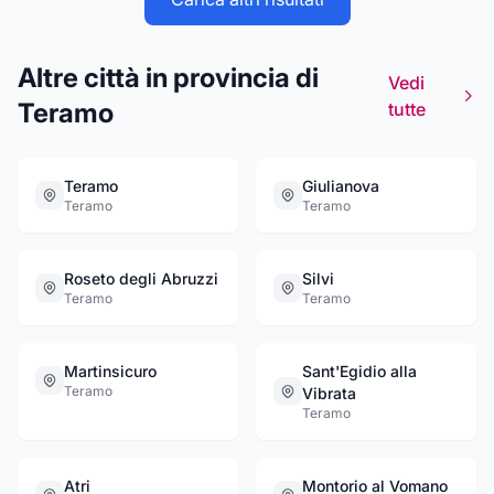
Altre città in provincia di
Vedi
Teramo
tutte
Teramo
Giulianova
Teramo
Teramo
Roseto degli Abruzzi
Silvi
Teramo
Teramo
Martinsicuro
Sant'Egidio alla
Teramo
Vibrata
Teramo
Atri
Montorio al Vomano