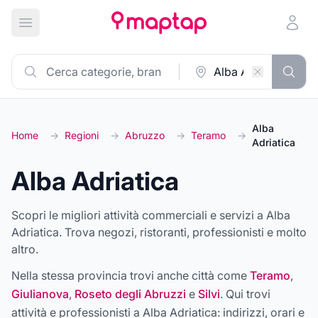
Apri menu principale
Alba
Home
→
Regioni
→
Abruzzo
→
Teramo
→
Adriatica
Alba Adriatica
Scopri le migliori attività commerciali e servizi a Alba
Adriatica. Trova negozi, ristoranti, professionisti e molto
altro.
Nella stessa provincia trovi anche città come
Teramo
,
Giulianova
,
Roseto degli Abruzzi
e
Silvi
. Qui trovi
attività e professionisti a
Alba Adriatica
: indirizzi, orari e