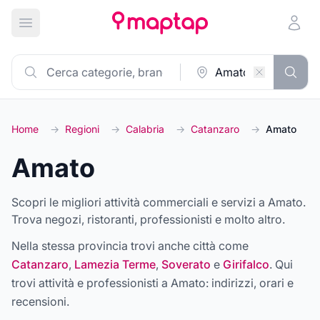
Apri menu principale
Home
→
Regioni
→
Calabria
→
Catanzaro
→
Amato
Amato
Scopri le migliori attività commerciali e servizi a Amato.
Trova negozi, ristoranti, professionisti e molto altro.
Nella stessa provincia trovi anche città come
Catanzaro
,
Lamezia Terme
,
Soverato
e
Girifalco
. Qui
trovi attività e professionisti a
Amato
: indirizzi, orari e
recensioni.