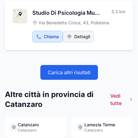
dettaglio.
5.3
km
Studio Di Psicologia Musacchia
Via Benedetto Croce, 43
,
Polistena
Chiama
Dettagli
Carica altri risultati
Altre città in provincia di
Vedi
Catanzaro
tutte
Catanzaro
Lamezia Terme
Catanzaro
Catanzaro