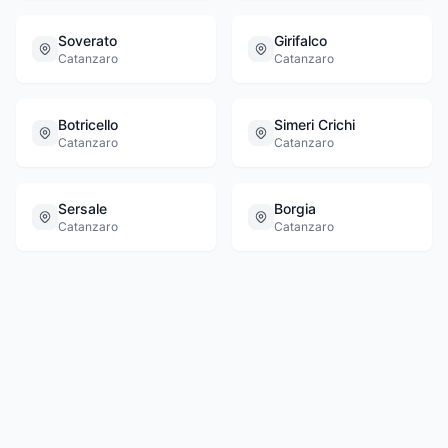
Soverato
Girifalco
Catanzaro
Catanzaro
Botricello
Simeri Crichi
Catanzaro
Catanzaro
Sersale
Borgia
Catanzaro
Catanzaro