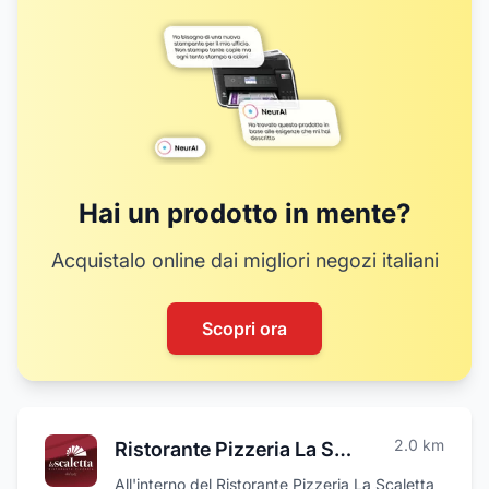
Hai un prodotto in mente?
Acquistalo online dai migliori negozi italiani
Scopri ora
2.0
km
Ristorante Pizzeria La Scaletta
All'interno del Ristorante Pizzeria La Scaletta