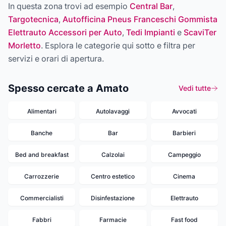
In questa zona trovi ad esempio
Central Bar
,
Targotecnica
,
Autofficina Pneus Franceschi Gommista
Elettrauto Accessori per Auto
,
Tedi Impianti
e
ScaviTer
Morletto
. Esplora le categorie qui sotto e filtra per
servizi e orari di apertura.
Spesso cercate a Amato
Vedi tutte
Alimentari
Autolavaggi
Avvocati
Banche
Bar
Barbieri
Bed and breakfast
Calzolai
Campeggio
Carrozzerie
Centro estetico
Cinema
Commercialisti
Disinfestazione
Elettrauto
Fabbri
Farmacie
Fast food