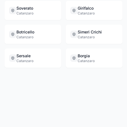
Soverato
Girifalco
Catanzaro
Catanzaro
Botricello
Simeri Crichi
Catanzaro
Catanzaro
Sersale
Borgia
Catanzaro
Catanzaro