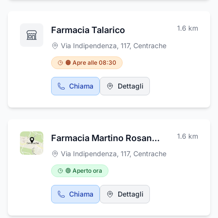
1.6
km
Farmacia Talarico
Via Indipendenza, 117
,
Centrache
🟠 Apre alle 08:30
Chiama
Dettagli
1.6
km
Farmacia Martino Rosanna
Via Indipendenza, 117
,
Centrache
🟢 Aperto ora
Chiama
Dettagli