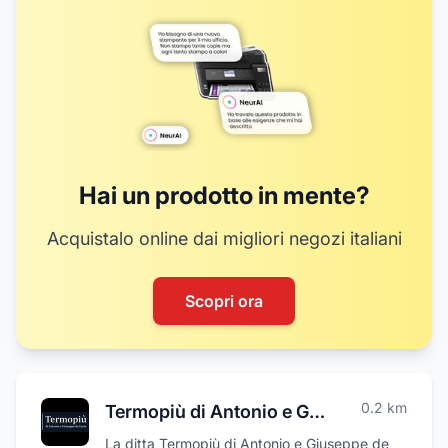
Hai un prodotto in mente?
Acquistalo online dai migliori negozi italiani
Scopri ora
0.2
km
Termopiù di Antonio e Giuseppe de Fazio
La ditta Termopiù di Antonio e Giuseppe de