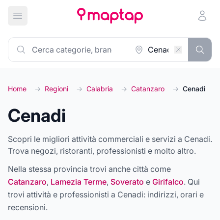
Apri menu principale
Home
→
Regioni
→
Calabria
→
Catanzaro
→
Cenadi
Cenadi
Scopri le migliori attività commerciali e servizi a Cenadi.
Trova negozi, ristoranti, professionisti e molto altro.
Nella stessa provincia trovi anche città come
Catanzaro
,
Lamezia Terme
,
Soverato
e
Girifalco
. Qui
trovi attività e professionisti a
Cenadi
: indirizzi, orari e
recensioni.