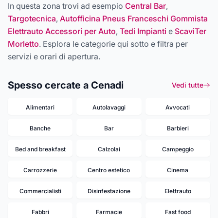
In questa zona trovi ad esempio
Central Bar
,
Targotecnica
,
Autofficina Pneus Franceschi Gommista
Elettrauto Accessori per Auto
,
Tedi Impianti
e
ScaviTer
Morletto
. Esplora le categorie qui sotto e filtra per
servizi e orari di apertura.
Spesso cercate a Cenadi
Vedi tutte
Alimentari
Autolavaggi
Avvocati
Banche
Bar
Barbieri
Bed and breakfast
Calzolai
Campeggio
Carrozzerie
Centro estetico
Cinema
Commercialisti
Disinfestazione
Elettrauto
Fabbri
Farmacie
Fast food