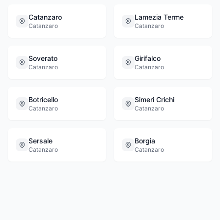
Catanzaro
Lamezia Terme
Catanzaro
Catanzaro
Soverato
Girifalco
Catanzaro
Catanzaro
Botricello
Simeri Crichi
Catanzaro
Catanzaro
Sersale
Borgia
Catanzaro
Catanzaro