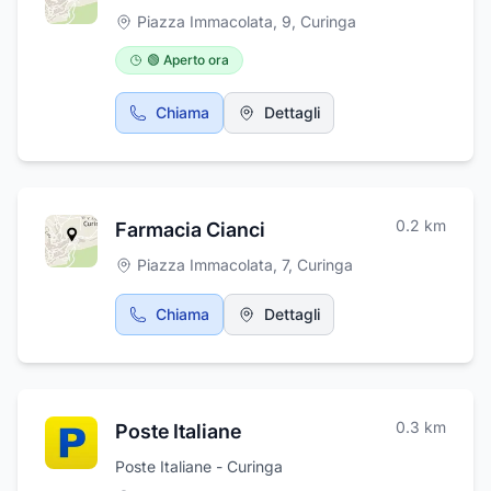
Piazza Immacolata, 9
,
Curinga
🟢 Aperto ora
Chiama
Dettagli
0.2
km
Farmacia Cianci
Piazza Immacolata, 7
,
Curinga
Chiama
Dettagli
0.3
km
Poste Italiane
Poste Italiane - Curinga