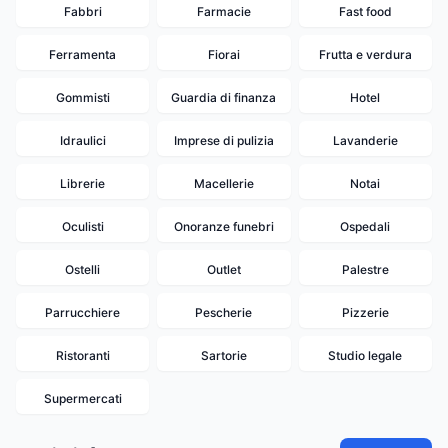
Fabbri
Farmacie
Fast food
Ferramenta
Fiorai
Frutta e verdura
Gommisti
Guardia di finanza
Hotel
Idraulici
Imprese di pulizia
Lavanderie
Librerie
Macellerie
Notai
Oculisti
Onoranze funebri
Ospedali
Ostelli
Outlet
Palestre
Parrucchiere
Pescherie
Pizzerie
Ristoranti
Sartorie
Studio legale
Supermercati