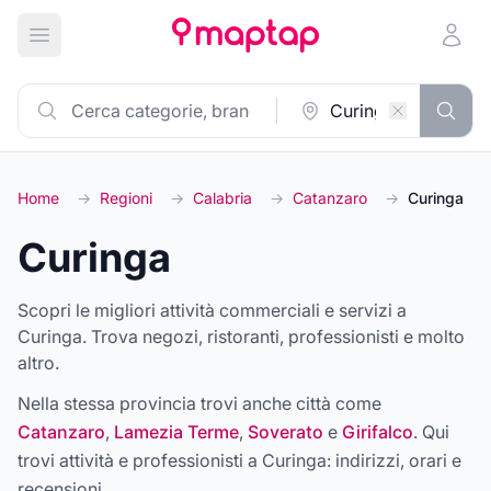
Apri menu principale
Home
→
Regioni
→
Calabria
→
Catanzaro
→
Curinga
Curinga
Scopri le migliori attività commerciali e servizi a
Curinga. Trova negozi, ristoranti, professionisti e molto
altro.
Nella stessa provincia trovi anche città come
Catanzaro
,
Lamezia Terme
,
Soverato
e
Girifalco
. Qui
trovi attività e professionisti a
Curinga
: indirizzi, orari e
recensioni.