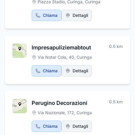
Piazza Stadio, Curinga
,
Curinga
Chiama
Dettagli
0.5
km
Impresapuliziemabtout
Via Notar Cola, 40
,
Curinga
Chiama
Dettagli
0.5
km
Perugino Decorazioni
Via Nazionale, 172
,
Curinga
Chiama
Dettagli