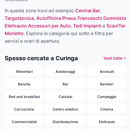
In questa zona trovi ad esempio
Central Bar
,
Targotecnica
,
Autofficina Pneus Franceschi Gommista
Elettrauto Accessori per Auto
,
Tedi Impianti
e
ScaviTer
Morletto
. Esplora le categorie qui sotto e filtra per
servizi e orari di apertura.
Spesso cercate a Curinga
Vedi tutte
Alimentari
Autolavaggi
Avvocati
Banche
Bar
Barbieri
Bed and breakfast
Calzolai
Campeggio
Carrozzerie
Centro estetico
Cinema
Commercialisti
Disinfestazione
Elettrauto