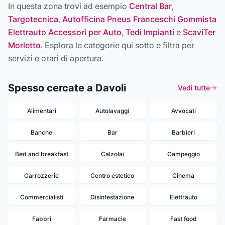
In questa zona trovi ad esempio
Central Bar
,
Targotecnica
,
Autofficina Pneus Franceschi Gommista
Elettrauto Accessori per Auto
,
Tedi Impianti
e
ScaviTer
Morletto
. Esplora le categorie qui sotto e filtra per
servizi e orari di apertura.
Spesso cercate a Davoli
Vedi tutte
Alimentari
Autolavaggi
Avvocati
Banche
Bar
Barbieri
Bed and breakfast
Calzolai
Campeggio
Carrozzerie
Centro estetico
Cinema
Commercialisti
Disinfestazione
Elettrauto
Fabbri
Farmacie
Fast food