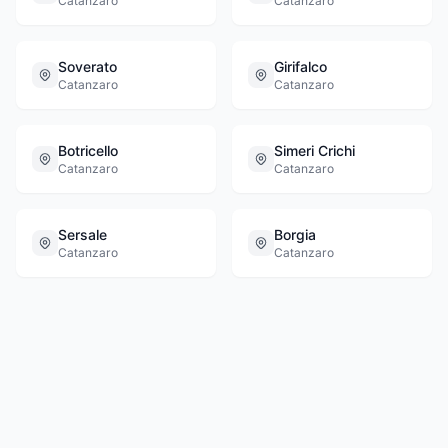
Catanzaro
Catanzaro
Soverato
Girifalco
Catanzaro
Catanzaro
Botricello
Simeri Crichi
Catanzaro
Catanzaro
Sersale
Borgia
Catanzaro
Catanzaro