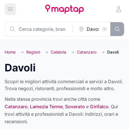
Apri menu principale
Home
→
Regioni
→
Calabria
→
Catanzaro
→
Davoli
Davoli
Scopri le migliori attività commerciali e servizi a Davoli.
Trova negozi, ristoranti, professionisti e molto altro.
Nella stessa provincia trovi anche città come
Catanzaro
,
Lamezia Terme
,
Soverato
e
Girifalco
. Qui
trovi attività e professionisti a
Davoli
: indirizzi, orari e
recensioni.