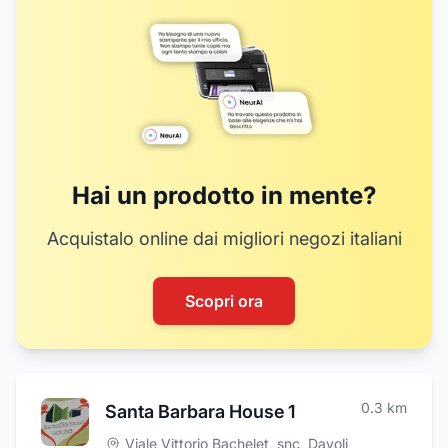
Hai un prodotto in mente?
Acquistalo online dai migliori negozi italiani
Scopri ora
0.3
km
Santa Barbara House 1
Viale Vittorio Bachelet, snc
,
Davoli