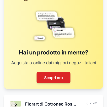
Hai un prodotto in mente?
Acquistalo online dai migliori negozi italiani
Scopri ora
0.7
km
Florart di Cotroneo Rossana