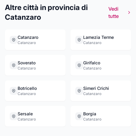
Altre città in provincia di
Vedi
Catanzaro
tutte
Catanzaro
Lamezia Terme
Catanzaro
Catanzaro
Soverato
Girifalco
Catanzaro
Catanzaro
Botricello
Simeri Crichi
Catanzaro
Catanzaro
Sersale
Borgia
Catanzaro
Catanzaro