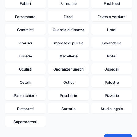
Fabbri
Farmacie
Fast food
Ferramenta
Fiorai
Frutta e verdura
Gommisti
Guardia di finanza
Hotel
Idraulici
Imprese di pulizia
Lavanderie
Librerie
Macellerie
Notai
Oculisti
Onoranze funebri
Ospedali
Ostelli
Outlet
Palestre
Parrucchiere
Pescherie
Pizzerie
Ristoranti
Sartorie
Studio legale
Supermercati