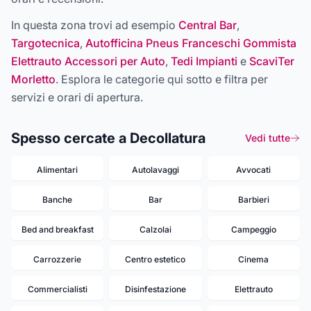
In questa zona trovi ad esempio
Central Bar
,
Targotecnica
,
Autofficina Pneus Franceschi Gommista
Elettrauto Accessori per Auto
,
Tedi Impianti
e
ScaviTer
Morletto
. Esplora le categorie qui sotto e filtra per
servizi e orari di apertura.
Spesso cercate a Decollatura
Vedi tutte
Alimentari
Autolavaggi
Avvocati
Banche
Bar
Barbieri
Bed and breakfast
Calzolai
Campeggio
Carrozzerie
Centro estetico
Cinema
Commercialisti
Disinfestazione
Elettrauto