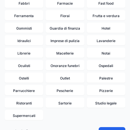
Fabbri
Farmacie
Fast food
Ferramenta
Fiorai
Frutta e verdura
Gommisti
Guardia di finanza
Hotel
Idraulici
Imprese di pulizia
Lavanderie
Librerie
Macellerie
Notai
Oculisti
Onoranze funebri
Ospedali
Ostelli
Outlet
Palestre
Parrucchiere
Pescherie
Pizzerie
Ristoranti
Sartorie
Studio legale
Supermercati