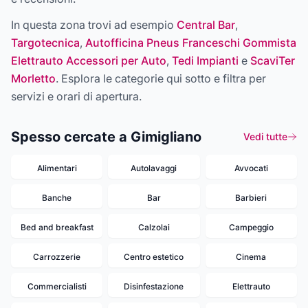
In questa zona trovi ad esempio
Central Bar
,
Targotecnica
,
Autofficina Pneus Franceschi Gommista
Elettrauto Accessori per Auto
,
Tedi Impianti
e
ScaviTer
Morletto
. Esplora le categorie qui sotto e filtra per
servizi e orari di apertura.
Spesso cercate a Gimigliano
Vedi tutte
Alimentari
Autolavaggi
Avvocati
Banche
Bar
Barbieri
Bed and breakfast
Calzolai
Campeggio
Carrozzerie
Centro estetico
Cinema
Commercialisti
Disinfestazione
Elettrauto