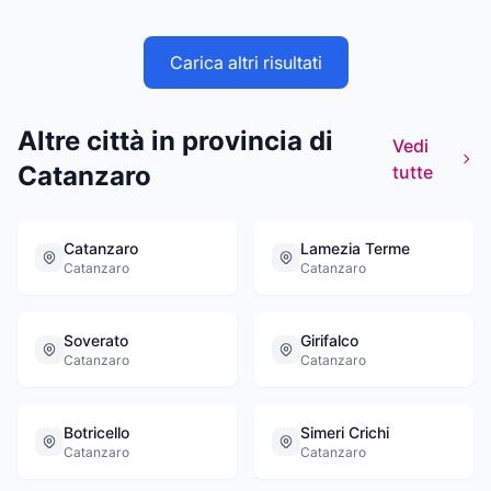
Carica altri risultati
Altre città in provincia di
Vedi
Catanzaro
tutte
Catanzaro
Lamezia Terme
Catanzaro
Catanzaro
Soverato
Girifalco
Catanzaro
Catanzaro
Botricello
Simeri Crichi
Catanzaro
Catanzaro