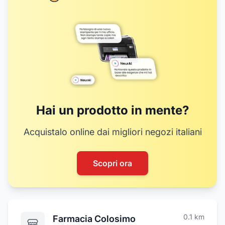
Hai un prodotto in mente?
Acquistalo online dai migliori negozi italiani
Scopri ora
0.1
km
Farmacia Colosimo