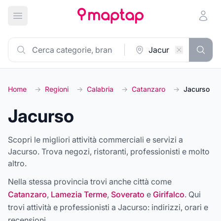
Apri menu principale
Home
→
Regioni
→
Calabria
→
Catanzaro
→
Jacurso
Jacurso
Scopri le migliori attività commerciali e servizi a
Jacurso. Trova negozi, ristoranti, professionisti e molto
altro.
Nella stessa provincia trovi anche città come
Catanzaro
,
Lamezia Terme
,
Soverato
e
Girifalco
. Qui
trovi attività e professionisti a
Jacurso
: indirizzi, orari e
recensioni.