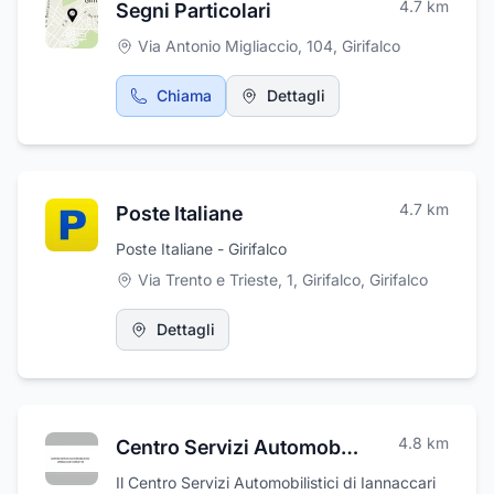
4.7
km
Segni Particolari
Via Antonio Migliaccio, 104
,
Girifalco
Chiama
Dettagli
4.7
km
Poste Italiane
Poste Italiane - Girifalco
Via Trento e Trieste, 1, Girifalco
,
Girifalco
Dettagli
4.8
km
Centro Servizi Automobilistici
Il Centro Servizi Automobilistici di Iannaccari