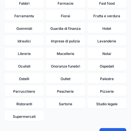
Fabbri
Farmacie
Fast food
Ferramenta
Fiorai
Frutta e verdura
Gommisti
Guardia di finanza
Hotel
Idraulici
Imprese di pulizia
Lavanderie
Librerie
Macellerie
Notai
Oculisti
Onoranze funebri
Ospedali
Ostelli
Outlet
Palestre
Parrucchiere
Pescherie
Pizzerie
Ristoranti
Sartorie
Studio legale
Supermercati