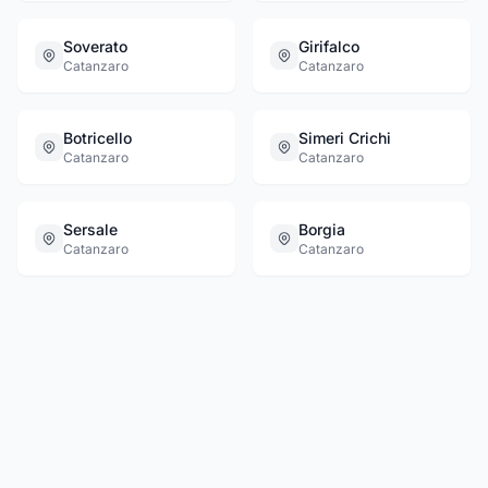
Soverato
Girifalco
Catanzaro
Catanzaro
Botricello
Simeri Crichi
Catanzaro
Catanzaro
Sersale
Borgia
Catanzaro
Catanzaro