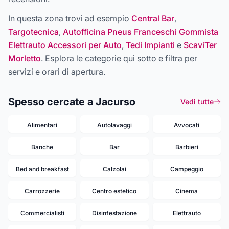
In questa zona trovi ad esempio
Central Bar
,
Targotecnica
,
Autofficina Pneus Franceschi Gommista
Elettrauto Accessori per Auto
,
Tedi Impianti
e
ScaviTer
Morletto
. Esplora le categorie qui sotto e filtra per
servizi e orari di apertura.
Spesso cercate a Jacurso
Vedi tutte
Alimentari
Autolavaggi
Avvocati
Banche
Bar
Barbieri
Bed and breakfast
Calzolai
Campeggio
Carrozzerie
Centro estetico
Cinema
Commercialisti
Disinfestazione
Elettrauto