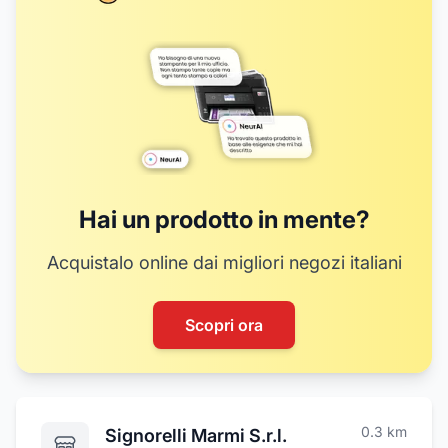
Hai un prodotto in mente?
Acquistalo online dai migliori negozi italiani
Scopri ora
0.3
km
Signorelli Marmi S.r.l.