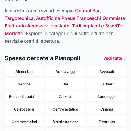
In questa zona trovi ad esempio
Central Bar
,
Targotecnica
,
Autofficina Pneus Franceschi Gommista
Elettrauto Accessori per Auto
,
Tedi Impianti
e
ScaviTer
Morletto
. Esplora le categorie qui sotto e filtra per
servizi e orari di apertura.
Spesso cercate a Pianopoli
Vedi tutte
Alimentari
Autolavaggi
Avvocati
Banche
Bar
Barbieri
Bed and breakfast
Calzolai
Campeggio
Carrozzerie
Centro estetico
Cinema
Commercialisti
Disinfestazione
Elettrauto