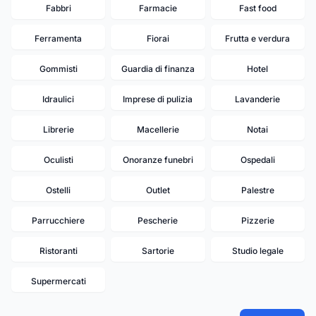
Fabbri
Farmacie
Fast food
Ferramenta
Fiorai
Frutta e verdura
Gommisti
Guardia di finanza
Hotel
Idraulici
Imprese di pulizia
Lavanderie
Librerie
Macellerie
Notai
Oculisti
Onoranze funebri
Ospedali
Ostelli
Outlet
Palestre
Parrucchiere
Pescherie
Pizzerie
Ristoranti
Sartorie
Studio legale
Supermercati