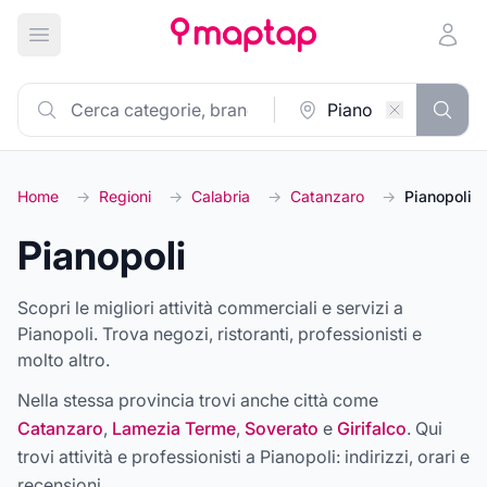
Apri menu principale
Home
→
Regioni
→
Calabria
→
Catanzaro
→
Pianopoli
Pianopoli
Scopri le migliori attività commerciali e servizi a
Pianopoli. Trova negozi, ristoranti, professionisti e
molto altro.
Nella stessa provincia trovi anche città come
Catanzaro
,
Lamezia Terme
,
Soverato
e
Girifalco
. Qui
trovi attività e professionisti a
Pianopoli
: indirizzi, orari e
recensioni.