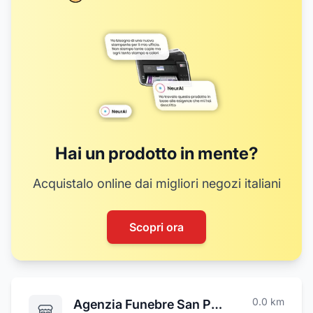
Hai un prodotto in mente?
Acquistalo online dai migliori negozi italiani
Scopri ora
0.0
km
Agenzia Funebre San Paolo di Fazio Gaetano