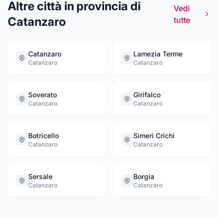
Altre città in provincia di
Vedi
Catanzaro
tutte
Catanzaro
Lamezia Terme
Catanzaro
Catanzaro
Soverato
Girifalco
Catanzaro
Catanzaro
Botricello
Simeri Crichi
Catanzaro
Catanzaro
Sersale
Borgia
Catanzaro
Catanzaro