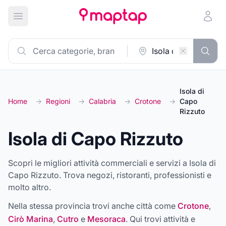
Apri menu principale
Isola di
Home
→
Regioni
→
Calabria
→
Crotone
→
Capo
Rizzuto
Isola di Capo Rizzuto
Scopri le migliori attività commerciali e servizi a Isola di
Capo Rizzuto. Trova negozi, ristoranti, professionisti e
molto altro.
Nella stessa provincia trovi anche città come
Crotone
,
Cirò Marina
,
Cutro
e
Mesoraca
. Qui trovi attività e