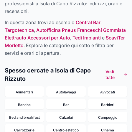
professionisti a
Isola di Capo Rizzuto
: indirizzi, orari e
recensioni.
In questa zona trovi ad esempio
Central Bar
,
Targotecnica
,
Autofficina Pneus Franceschi Gommista
Elettrauto Accessori per Auto
,
Tedi Impianti
e
ScaviTer
Morletto
. Esplora le categorie qui sotto e filtra per
servizi e orari di apertura.
Spesso cercate a Isola di Capo
Vedi
tutte
Rizzuto
Alimentari
Autolavaggi
Avvocati
Banche
Bar
Barbieri
Bed and breakfast
Calzolai
Campeggio
Carrozzerie
Centro estetico
Cinema