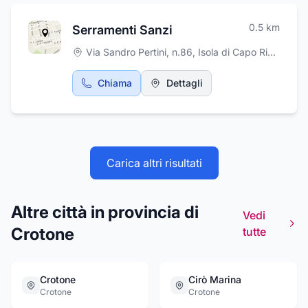
0.5
km
Serramenti Sanzi
Via Sandro Pertini, n.86
,
Isola di Capo Rizzuto
Chiama
Dettagli
Carica altri risultati
Altre città in provincia di
Vedi
Crotone
tutte
Crotone
Cirò Marina
Crotone
Crotone