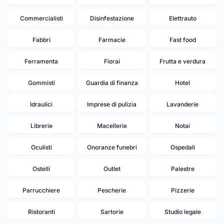
Commercialisti
Disinfestazione
Elettrauto
Fabbri
Farmacie
Fast food
Ferramenta
Fiorai
Frutta e verdura
Gommisti
Guardia di finanza
Hotel
Idraulici
Imprese di pulizia
Lavanderie
Librerie
Macellerie
Notai
Oculisti
Onoranze funebri
Ospedali
Ostelli
Outlet
Palestre
Parrucchiere
Pescherie
Pizzerie
Ristoranti
Sartorie
Studio legale