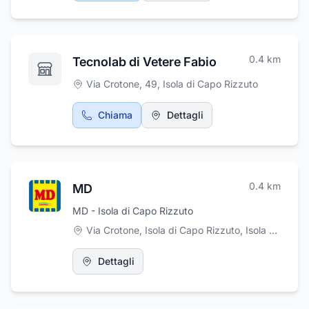
0.4
km
Tecnolab di Vetere Fabio
Via Crotone, 49
,
Isola di Capo Rizzuto
Chiama
Dettagli
0.4
km
MD
MD - Isola di Capo Rizzuto
Via Crotone, Isola di Capo Rizzuto
,
Isola di Capo Rizzuto
Dettagli