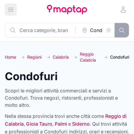
Apri menu principale
Reggio
Home
→
Regioni
→
Calabria
→
→
Condofuri
Calabria
Condofuri
Scopri le migliori attività commerciali e servizi a
Condofuri. Trova negozi, ristoranti, professionisti e
molto altro.
Nella stessa provincia trovi anche città come
Reggio di
Calabria
,
Gioia Tauro
,
Palmi
e
Siderno
. Qui trovi attività
e professionisti a
Condofuri
: indirizzi, orari e recensioni.