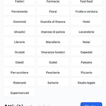
Fabbri
Farmacie
Fast food
Ferramenta
Fiorai
Frutta e verdura
Gommisti
Guardia di finanza
Hotel
Idraulici
Imprese di pulizia
Lavanderie
Librerie
Macellerie
Notai
Oculisti
Onoranze funebri
Ospedali
Ostelli
Outlet
Palestre
Parrucchiere
Pescherie
Pizzerie
Ristoranti
Sartorie
Studio legale
Supermercati