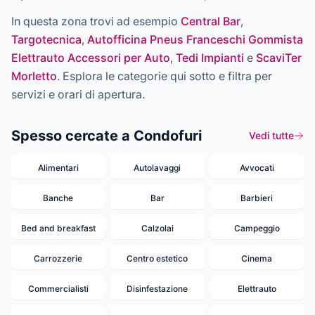
In questa zona trovi ad esempio
Central Bar
,
Targotecnica
,
Autofficina Pneus Franceschi Gommista
Elettrauto Accessori per Auto
,
Tedi Impianti
e
ScaviTer
Morletto
. Esplora le categorie qui sotto e filtra per
servizi e orari di apertura.
Spesso cercate a Condofuri
Vedi tutte
Alimentari
Autolavaggi
Avvocati
Banche
Bar
Barbieri
Bed and breakfast
Calzolai
Campeggio
Carrozzerie
Centro estetico
Cinema
Commercialisti
Disinfestazione
Elettrauto