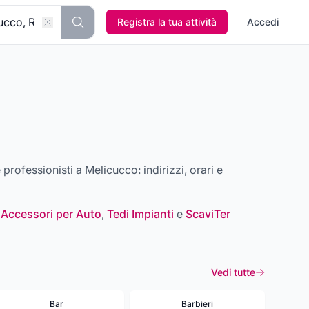
Registra la tua attività
Accedi
 e professionisti a
Melicucco
: indirizzi, orari e
 Accessori per Auto
,
Tedi Impianti
e
ScaviTer
Vedi tutte
Bar
Barbieri