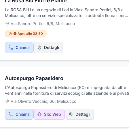
La Rosa Blu Fiori e Piante
La ROSA BLU è un negozio di fiori in Viale Sandro Pertini, 6/8 a
Melicucco, offre un servizio specializzato in addobbi floreali per
cerimonie, bouquet sposa, decorazioni e composizioni floreali per
Via Sandro Pertini, 6/8
,
Melicucco
occasione, bomboniere, articoli da regalo, piante da interno ed es
terricci specifici, piante grasse.
🟠 Apre alle 08:30
Chiama
Dettagli
Autospurgo Papasidero
L'Autospurgo Papasidero di Melicucco(RC) è impegnata da oltre
vent'anni nella fornitura di servizi ecologici alle aziende e ai privati
specializzati nella manutenzione e pronto intervento di spurgo fo
Via Oliveto Vecchio, 66
,
Melicucco
pozzi neri, fosse biologiche; smaltimento di rifiuti di ogni genere. I
continui investimenti in attrezzature, tecnologie(per il trasporto, il
Chiama
Sito Web
Dettagli
recupero e lo smaltimento), contribuiscono notevolmente alla
realizzazione del principale obiettivo: fornire ai clienti soluzioni
tecnologicamente all'avanguardia per risolvere le problematiche c