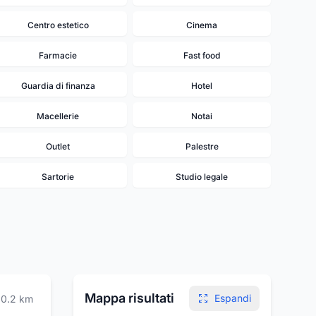
Centro estetico
Cinema
Farmacie
Fast food
Guardia di finanza
Hotel
Macellerie
Notai
Outlet
Palestre
Sartorie
Studio legale
Mappa risultati
Espandi
0.2
km