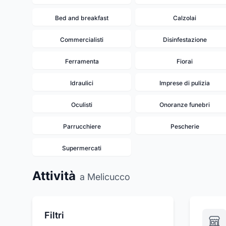
Bed and breakfast
Calzolai
Commercialisti
Disinfestazione
Ferramenta
Fiorai
Idraulici
Imprese di pulizia
Oculisti
Onoranze funebri
Parrucchiere
Pescherie
Supermercati
Attività
a Melicucco
Filtri