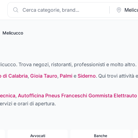
Melicucco
licucco. Trova negozi, ristoranti, professionisti e molto altro.
 di Calabria
,
Gioia Tauro
,
Palmi
e
Siderno
. Qui trovi attività
ecnica
,
Autofficina Pneus Franceschi Gommista Elettrauto
ervizi e orari di apertura.
Avvocati
Banche