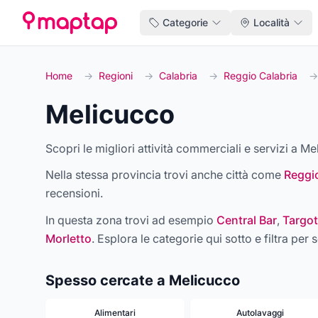
Categorie
Località
Home
→
Regioni
→
Calabria
→
Reggio Calabria
→
Melicucco
Scopri le migliori attività commerciali e servizi a Me
Nella stessa provincia trovi anche città come
Reggio
recensioni.
In questa zona trovi ad esempio
Central Bar
,
Targot
Morletto
. Esplora le categorie qui sotto e filtra per s
Spesso cercate a Melicucco
Alimentari
Autolavaggi