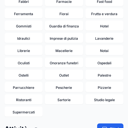
Fabbri
Farmacie
Fast food
Ferramenta
Fiorai
Frutta e verdura
Gommisti
Guardia di finanza
Hotel
Idraulici
Imprese di pulizia
Lavanderie
Librerie
Macellerie
Notai
Oculisti
Onoranze funebri
Ospedali
Ostelli
Outlet
Palestre
Parrucchiere
Pescherie
Pizzerie
Ristoranti
Sartorie
Studio legale
Supermercati
11