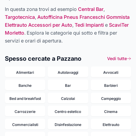
In questa zona trovi ad esempio
Central Bar
,
Targotecnica
,
Autofficina Pneus Franceschi Gommista
Elettrauto Accessori per Auto
,
Tedi Impianti
e
ScaviTer
Morletto
. Esplora le categorie qui sotto e filtra per
servizi e orari di apertura.
Spesso cercate a Pazzano
Vedi tutte
Alimentari
Autolavaggi
Avvocati
Banche
Bar
Barbieri
Bed and breakfast
Calzolai
Campeggio
Carrozzerie
Centro estetico
Cinema
Commercialisti
Disinfestazione
Elettrauto