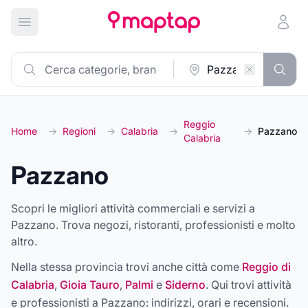
Apri menu principale
Reggio
Home
→
Regioni
→
Calabria
→
→
Pazzano
Calabria
Pazzano
Scopri le migliori attività commerciali e servizi a
Pazzano. Trova negozi, ristoranti, professionisti e molto
altro.
Nella stessa provincia trovi anche città come
Reggio di
Calabria
,
Gioia Tauro
,
Palmi
e
Siderno
. Qui trovi attività
e professionisti a
Pazzano
: indirizzi, orari e recensioni.