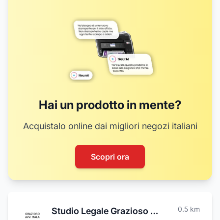
16
Hai un prodotto in mente?
Acquistalo online dai migliori negozi italiani
Scopri ora
0.5
km
Studio Legale Grazioso Avv. Itala