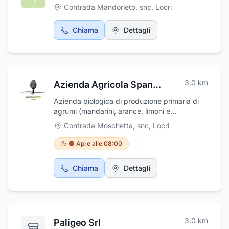
Contrada Mandorleto, snc
,
Locri
Chiama
Dettagli
3.0
km
Azienda Agricola Spano' Giovanni Battista
Azienda biologica di produzione primaria di
agrumi (mandarini, arance, limoni e
bergamotti)
Contrada Moschetta, snc
,
Locri
🟠 Apre alle 08:00
Chiama
Dettagli
3.0
km
Paligeo Srl