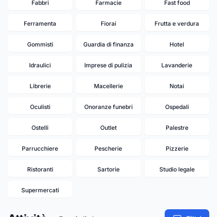
Fabbri
Farmacie
Fast food
Ferramenta
Fiorai
Frutta e verdura
Gommisti
Guardia di finanza
Hotel
Idraulici
Imprese di pulizia
Lavanderie
Librerie
Macellerie
Notai
Oculisti
Onoranze funebri
Ospedali
Ostelli
Outlet
Palestre
Parrucchiere
Pescherie
Pizzerie
Ristoranti
Sartorie
Studio legale
Supermercati