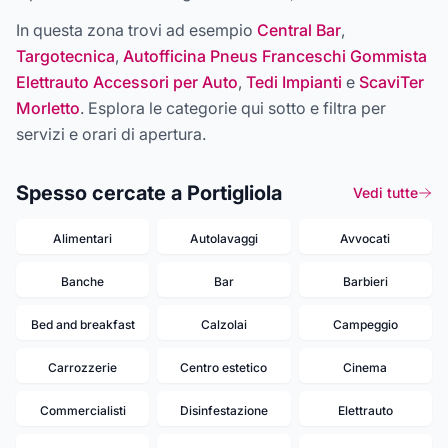
In questa zona trovi ad esempio
Central Bar
,
Targotecnica
,
Autofficina Pneus Franceschi Gommista
Elettrauto Accessori per Auto
,
Tedi Impianti
e
ScaviTer
Morletto
. Esplora le categorie qui sotto e filtra per
servizi e orari di apertura.
Spesso cercate a Portigliola
Vedi tutte
Alimentari
Autolavaggi
Avvocati
Banche
Bar
Barbieri
Bed and breakfast
Calzolai
Campeggio
Carrozzerie
Centro estetico
Cinema
Commercialisti
Disinfestazione
Elettrauto