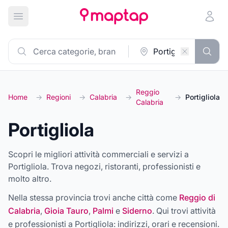
Apri menu principale
Reggio
Home
→
Regioni
→
Calabria
→
→
Portigliola
Calabria
Portigliola
Scopri le migliori attività commerciali e servizi a
Portigliola. Trova negozi, ristoranti, professionisti e
molto altro.
Nella stessa provincia trovi anche città come
Reggio di
Calabria
,
Gioia Tauro
,
Palmi
e
Siderno
. Qui trovi attività
e professionisti a
Portigliola
: indirizzi, orari e recensioni.