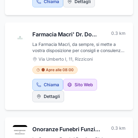
Chiama
Dettagli
potrai raggiungere livelli di salute, forma fisica
ed equilibrio che hai sempre desiderato.
Concediti il ??progresso quotidiano e rimarrai
ispirato tutti i giorni trascorsi al servizio della
tua salute e del tuo benessere.
0.3
km
Farmacia Macri' Dr. Domenico
La Farmacia Macrì, da sempre, si mette a
vostra disposizione per consigli e consulenze
nell'ambito della vendita di farmaci e di
Via Umberto I, 11
,
Rizziconi
strumenti medici. Offre una vasta gamma di
articoli che assicurino il benessere alla
🟠 Apre alle 08:00
persona, come medicinali, articoli per neonati,
apparecchi per aerosol e prodotti per l'igiene.
Chiama
Sito Web
La Farmacia Macrì vi assiste al numero 11 di
viale Umberto I, nel centro di Rizziconi in
Dettagli
provincia di Reggio Calabria. Seguici su
Facebook: Farmacia Macrì Domenico.
0.3
km
Onoranze Funebri Funzione Divina Galluccio e Luca'