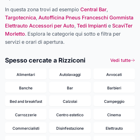
In questa zona trovi ad esempio
Central Bar
,
Targotecnica
,
Autofficina Pneus Franceschi Gommista
Elettrauto Accessori per Auto
,
Tedi Impianti
e
ScaviTer
Morletto
. Esplora le categorie qui sotto e filtra per
servizi e orari di apertura.
Spesso cercate a Rizziconi
Vedi tutte
Alimentari
Autolavaggi
Avvocati
Banche
Bar
Barbieri
Bed and breakfast
Calzolai
Campeggio
Carrozzerie
Centro estetico
Cinema
Commercialisti
Disinfestazione
Elettrauto