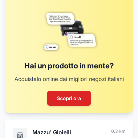
Hai un prodotto in mente?
Acquistalo online dai migliori negozi italiani
Scopri ora
0.3
km
Mazzu' Gioielli