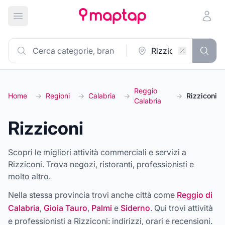
Apri menu principale
Reggio
Home
→
Regioni
→
Calabria
→
→
Rizziconi
Calabria
Rizziconi
Scopri le migliori attività commerciali e servizi a
Rizziconi. Trova negozi, ristoranti, professionisti e
molto altro.
Nella stessa provincia trovi anche città come
Reggio di
Calabria
,
Gioia Tauro
,
Palmi
e
Siderno
. Qui trovi attività
e professionisti a
Rizziconi
: indirizzi, orari e recensioni.