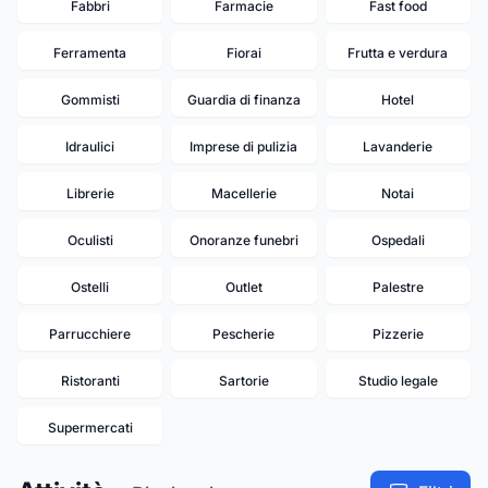
Fabbri
Farmacie
Fast food
Ferramenta
Fiorai
Frutta e verdura
Gommisti
Guardia di finanza
Hotel
Idraulici
Imprese di pulizia
Lavanderie
Librerie
Macellerie
Notai
Oculisti
Onoranze funebri
Ospedali
Ostelli
Outlet
Palestre
Parrucchiere
Pescherie
Pizzerie
Ristoranti
Sartorie
Studio legale
Supermercati