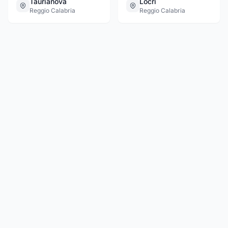
Taurianova
Locri
Reggio Calabria
Reggio Calabria