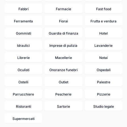
Fabbri
Farmacie
Fast food
Ferramenta
Fiorai
Frutta e verdura
Gommisti
Guardia di finanza
Hotel
Idraulici
Imprese di pulizia
Lavanderie
Librerie
Macellerie
Notai
Oculisti
Onoranze funebri
Ospedali
Ostelli
Outlet
Palestre
Parrucchiere
Pescherie
Pizzerie
Ristoranti
Sartorie
Studio legale
Supermercati