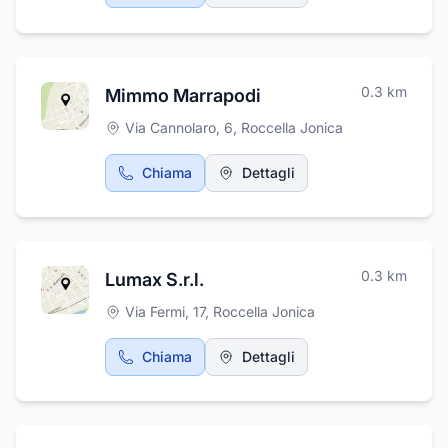
0.3
km
Mimmo Marrapodi
Via Cannolaro, 6
,
Roccella Jonica
Chiama
Dettagli
0.3
km
Lumax S.r.l.
Via Fermi, 17
,
Roccella Jonica
Chiama
Dettagli