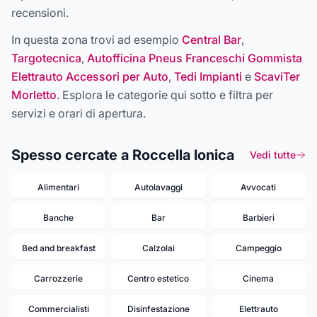
recensioni.
In questa zona trovi ad esempio
Central Bar
,
Targotecnica
,
Autofficina Pneus Franceschi Gommista
Elettrauto Accessori per Auto
,
Tedi Impianti
e
ScaviTer
Morletto
. Esplora le categorie qui sotto e filtra per
servizi e orari di apertura.
Spesso cercate a Roccella Ionica
Vedi tutte
Alimentari
Autolavaggi
Avvocati
Banche
Bar
Barbieri
Bed and breakfast
Calzolai
Campeggio
Carrozzerie
Centro estetico
Cinema
Commercialisti
Disinfestazione
Elettrauto