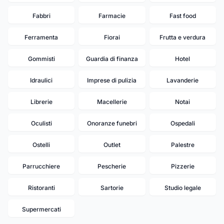
Fabbri
Farmacie
Fast food
Ferramenta
Fiorai
Frutta e verdura
Gommisti
Guardia di finanza
Hotel
Idraulici
Imprese di pulizia
Lavanderie
Librerie
Macellerie
Notai
Oculisti
Onoranze funebri
Ospedali
Ostelli
Outlet
Palestre
Parrucchiere
Pescherie
Pizzerie
Ristoranti
Sartorie
Studio legale
Supermercati