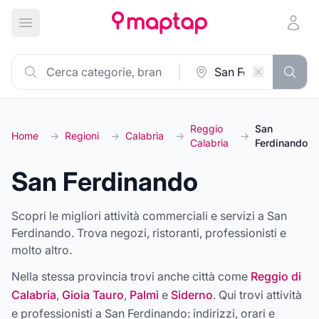
Apri menu principale
Reggio
San
Home
→
Regioni
→
Calabria
→
→
Calabria
Ferdinando
San Ferdinando
Scopri le migliori attività commerciali e servizi a San
Ferdinando. Trova negozi, ristoranti, professionisti e
molto altro.
Nella stessa provincia trovi anche città come
Reggio di
Calabria
,
Gioia Tauro
,
Palmi
e
Siderno
. Qui trovi attività
e professionisti a
San Ferdinando
: indirizzi, orari e