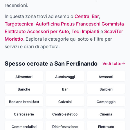
recensioni.
In questa zona trovi ad esempio
Central Bar
,
Targotecnica
,
Autofficina Pneus Franceschi Gommista
Elettrauto Accessori per Auto
,
Tedi Impianti
e
ScaviTer
Morletto
. Esplora le categorie qui sotto e filtra per
servizi e orari di apertura.
Spesso cercate a San Ferdinando
Vedi tutte
Alimentari
Autolavaggi
Avvocati
Banche
Bar
Barbieri
Bed and breakfast
Calzolai
Campeggio
Carrozzerie
Centro estetico
Cinema
Commercialisti
Disinfestazione
Elettrauto