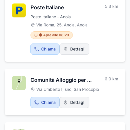
5.3
km
Poste Italiane
Poste Italiane - Anoia
Via Roma, 25, Anoia
,
Anoia
🟠 Apre alle 08:20
Chiama
Dettagli
6.0
km
Comunità Alloggio per Anziani "La Valle dell'Eden"
Via Umberto I, snc
,
San Procopio
Chiama
Dettagli