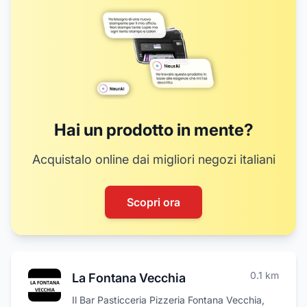
Hai un prodotto in mente?
Acquistalo online dai migliori negozi italiani
Scopri ora
0.1
km
La Fontana Vecchia
Il Bar Pasticceria Pizzeria Fontana Vecchia,