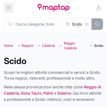
Apri menu principale
Reggio
Home
→
Regioni
→
Calabria
→
→
Scido
Calabria
Scido
Scopri le migliori attività commerciali e servizi a Scido.
Trova negozi, ristoranti, professionisti e molto altro.
Nella stessa provincia trovi anche città come
Reggio di
Calabria
,
Gioia Tauro
,
Palmi
e
Siderno
. Qui trovi attività
e professionisti a
Scido
: indirizzi, orari e recensioni.