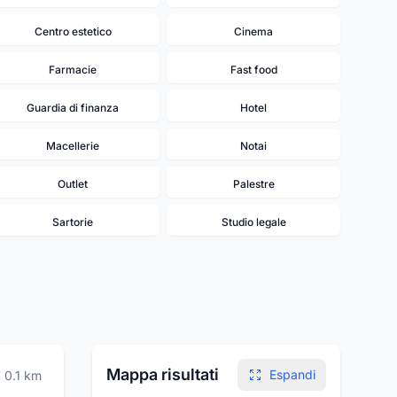
Centro estetico
Cinema
Farmacie
Fast food
Guardia di finanza
Hotel
Macellerie
Notai
Outlet
Palestre
Sartorie
Studio legale
Mappa risultati
Espandi
0.1
km
14