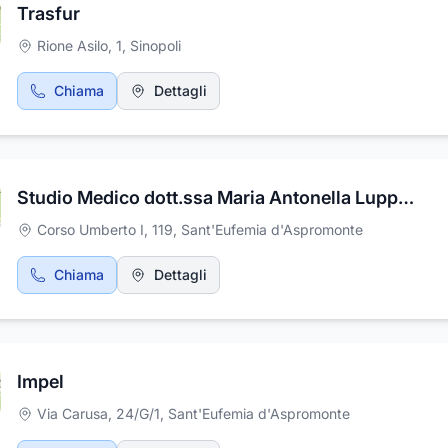
Trasfur
Rione Asilo, 1
,
Sinopoli
Chiama
Dettagli
Studio Medico dott.ssa Maria Antonella Luppino
Corso Umberto I, 119
,
Sant'Eufemia d'Aspromonte
Chiama
Dettagli
Impel
Via Carusa, 24/G/1
,
Sant'Eufemia d'Aspromonte