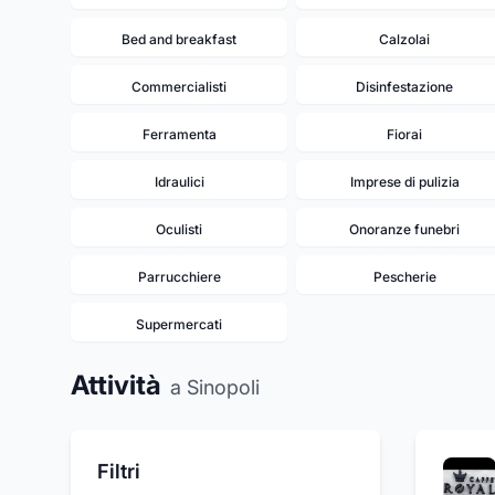
Bed and breakfast
Calzolai
Commercialisti
Disinfestazione
Ferramenta
Fiorai
Idraulici
Imprese di pulizia
Oculisti
Onoranze funebri
Parrucchiere
Pescherie
Supermercati
Attività
a Sinopoli
Filtri