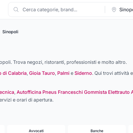
Sinopoli
opoli. Trova negozi, ristoranti, professionisti e molto altro.
 di Calabria
,
Gioia Tauro
,
Palmi
e
Siderno
. Qui trovi attività
ecnica
,
Autofficina Pneus Franceschi Gommista Elettrauto 
ervizi e orari di apertura.
Avvocati
Banche