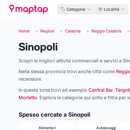
Categorie
Località
Home
→
Regioni
→
Calabria
→
Reggio Calabria
→
Sinopoli
Scopri le migliori attività commerciali e servizi a Sin
Nella stessa provincia trovi anche città come
Reggio
recensioni.
In questa zona trovi ad esempio
Central Bar
,
Targot
Morletto
. Esplora le categorie qui sotto e filtra per s
Spesso cercate a Sinopoli
Alimentari
Autolavaggi