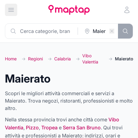
Apri menu principale
Vibo
Home
→
Regioni
→
Calabria
→
→
Maierato
Valentia
Maierato
Scopri le migliori attività commerciali e servizi a
Maierato. Trova negozi, ristoranti, professionisti e molto
altro.
Nella stessa provincia trovi anche città come
Vibo
Valentia
,
Pizzo
,
Tropea
e
Serra San Bruno
. Qui trovi
attività e professionisti a
Maierato
: indirizzi, orari e