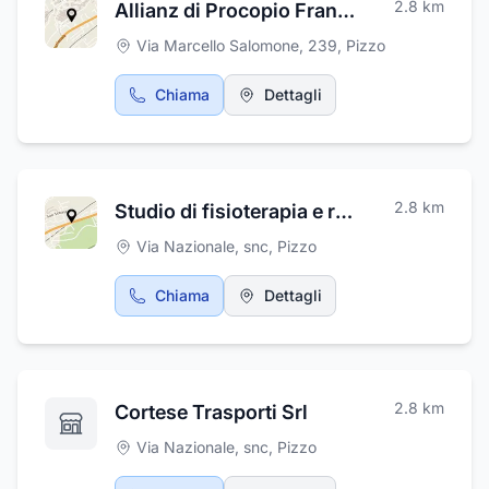
2.8
km
Allianz di Procopio Francesco
Via Marcello Salomone, 239
,
Pizzo
Chiama
Dettagli
2.8
km
Studio di fisioterapia e riabilitazione Dott.Dario Colafato
Via Nazionale, snc
,
Pizzo
Chiama
Dettagli
2.8
km
Cortese Trasporti Srl
Via Nazionale, snc
,
Pizzo