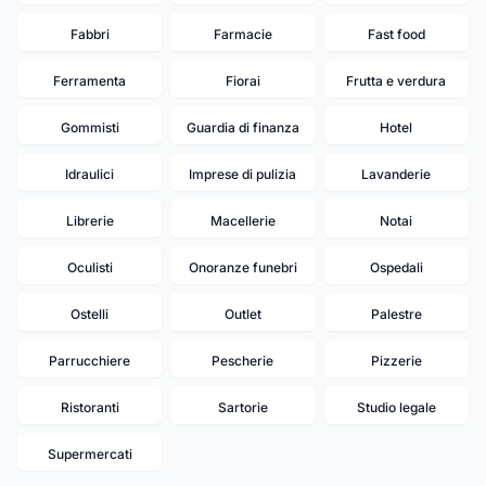
Fabbri
Farmacie
Fast food
Ferramenta
Fiorai
Frutta e verdura
Gommisti
Guardia di finanza
Hotel
Idraulici
Imprese di pulizia
Lavanderie
Librerie
Macellerie
Notai
Oculisti
Onoranze funebri
Ospedali
Ostelli
Outlet
Palestre
Parrucchiere
Pescherie
Pizzerie
Ristoranti
Sartorie
Studio legale
Supermercati