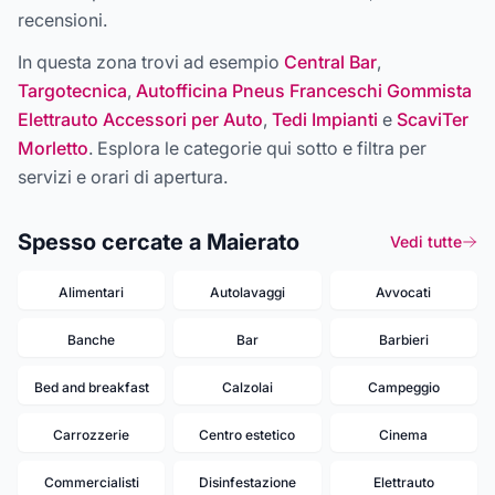
recensioni.
In questa zona trovi ad esempio
Central Bar
,
Targotecnica
,
Autofficina Pneus Franceschi Gommista
Elettrauto Accessori per Auto
,
Tedi Impianti
e
ScaviTer
Morletto
. Esplora le categorie qui sotto e filtra per
servizi e orari di apertura.
Spesso cercate a Maierato
Vedi tutte
Alimentari
Autolavaggi
Avvocati
Banche
Bar
Barbieri
Bed and breakfast
Calzolai
Campeggio
Carrozzerie
Centro estetico
Cinema
Commercialisti
Disinfestazione
Elettrauto