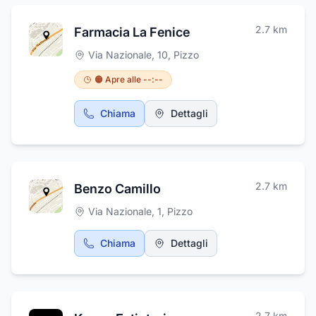
2.7
km
Farmacia La Fenice
Via Nazionale, 10
,
Pizzo
🟠 Apre alle --:--
Chiama
Dettagli
2.7
km
Benzo Camillo
Via Nazionale, 1
,
Pizzo
Chiama
Dettagli
2.7
km