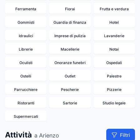
Ferramenta
Fiorai
Frutta e verdura
Gommisti
Guardia di finanza
Hotel
Idraulici
Imprese di pulizia
Lavanderie
Librerie
Macellerie
Notai
Oculisti
Onoranze funebri
Ospedali
Ostelli
Outlet
Palestre
Parrucchiere
Pescherie
Pizzerie
Ristoranti
Sartorie
Studio legale
Supermercati
Attività
Filtri
a Arienzo