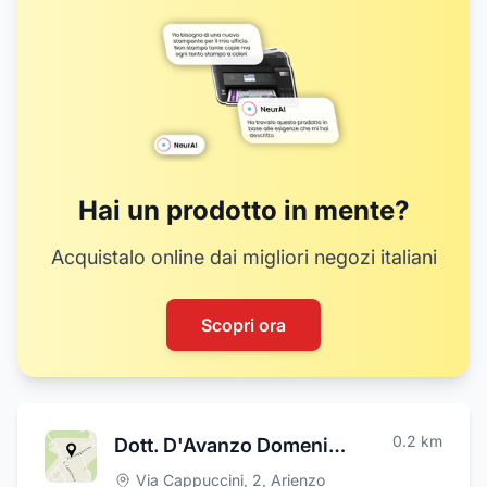
Hai un prodotto in mente?
Acquistalo online dai migliori negozi italiani
Scopri ora
0.2
km
Dott. D'Avanzo Domenico Studio Medico
Via Cappuccini, 2
,
Arienzo