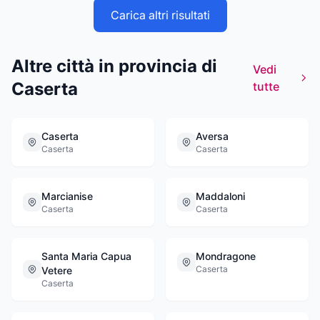
Carica altri risultati
Altre città in provincia di
Vedi
Caserta
tutte
Caserta
Aversa
Caserta
Caserta
Marcianise
Maddaloni
Caserta
Caserta
Santa Maria Capua
Mondragone
Caserta
Vetere
Caserta