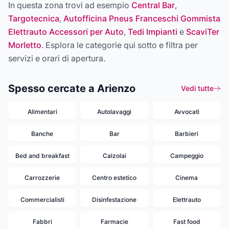
In questa zona trovi ad esempio
Central Bar
,
Targotecnica
,
Autofficina Pneus Franceschi Gommista
Elettrauto Accessori per Auto
,
Tedi Impianti
e
ScaviTer
Morletto
. Esplora le categorie qui sotto e filtra per
servizi e orari di apertura.
Spesso cercate a Arienzo
Vedi tutte
Alimentari
Autolavaggi
Avvocati
Banche
Bar
Barbieri
Bed and breakfast
Calzolai
Campeggio
Carrozzerie
Centro estetico
Cinema
Commercialisti
Disinfestazione
Elettrauto
Fabbri
Farmacie
Fast food