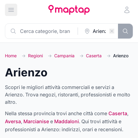
Apri menu principale
Home
→
Regioni
→
Campania
→
Caserta
→
Arienzo
Arienzo
Scopri le migliori attività commerciali e servizi a
Arienzo. Trova negozi, ristoranti, professionisti e molto
altro.
Nella stessa provincia trovi anche città come
Caserta
,
Aversa
,
Marcianise
e
Maddaloni
. Qui trovi attività e
professionisti a
Arienzo
: indirizzi, orari e recensioni.