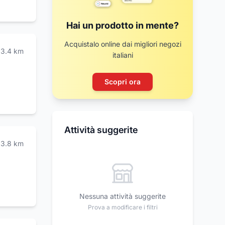
Hai un prodotto in mente?
Acquistalo online dai migliori negozi
3.4
km
italiani
Scopri ora
Attività suggerite
3.8
km
Nessuna attività suggerite
Prova a modificare i filtri