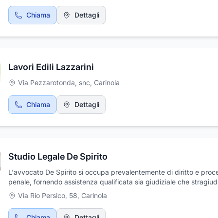
Chiama
Dettagli
Lavori Edili Lazzarini
Via Pezzarotonda, snc
,
Carinola
Chiama
Dettagli
Studio Legale De Spirito
L'avvocato De Spirito si occupa prevalentemente di diritto e proc
penale, fornendo assistenza qualificata sia giudiziale che stragiudi
Via Rio Persico, 58
,
Carinola
Chiama
Dettagli