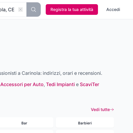
Registra la tua attività
Accedi
ssionisti a
Carinola
: indirizzi, orari e recensioni.
 Accessori per Auto
,
Tedi Impianti
e
ScaviTer
Vedi tutte
Bar
Barbieri