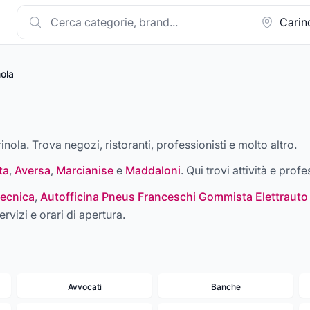
nola
inola. Trova negozi, ristoranti, professionisti e molto altro.
ta
,
Aversa
,
Marcianise
e
Maddaloni
. Qui trovi attività e profe
ecnica
,
Autofficina Pneus Franceschi Gommista Elettrauto
ervizi e orari di apertura.
Avvocati
Banche