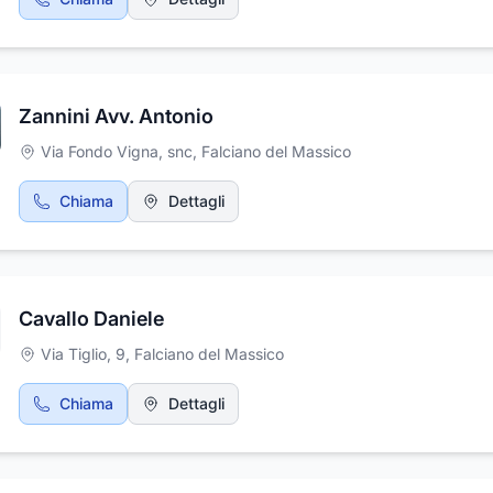
Zannini Avv. Antonio
Via Fondo Vigna, snc
,
Falciano del Massico
Chiama
Dettagli
Cavallo Daniele
Via Tiglio, 9
,
Falciano del Massico
Chiama
Dettagli