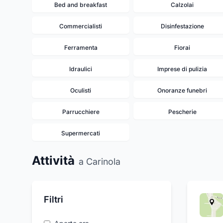
Bed and breakfast
Calzolai
Commercialisti
Disinfestazione
Ferramenta
Fiorai
Idraulici
Imprese di pulizia
Oculisti
Onoranze funebri
Parrucchiere
Pescherie
Supermercati
Attività
a Carinola
Filtri