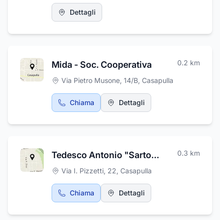
Dettagli
0.2
km
Mida - Soc. Cooperativa
Via Pietro Musone, 14/B
,
Casapulla
Chiama
Dettagli
0.3
km
Tedesco Antonio "Sartoria Uomo "
Via I. Pizzetti, 22
,
Casapulla
Chiama
Dettagli