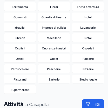
Ferramenta
Fiorai
Frutta e verdura
Gommisti
Guardia di finanza
Hotel
Idraulici
Imprese di pulizia
Lavanderie
Librerie
Macellerie
Notai
Oculisti
Onoranze funebri
Ospedali
Ostelli
Outlet
Palestre
Parrucchiere
Pescherie
Pizzerie
Ristoranti
Sartorie
Studio legale
Supermercati
Attività
Filtri
a Casapulla