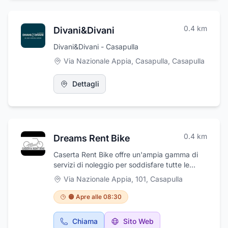
0.4
km
Divani&Divani
Divani&Divani - Casapulla
Via Nazionale Appia, Casapulla
,
Casapulla
Dettagli
0.4
km
Dreams Rent Bike
Caserta Rent Bike offre un'ampia gamma di
servizi di noleggio per soddisfare tutte le
esigenze ciclistiche. Disponiamo di bici
Via Nazionale Appia, 101
,
Casapulla
elettriche, bici muscolari, bici da passeggio,
mountain bike (MTB), E-MTB, gravel bike e
🟠 Apre alle 08:30
bici da corsa, garantendo una soluzione
adatta per ogni tipo di percorso e
Chiama
Sito Web
preferenza.Oltre al noleggio, offriamo un