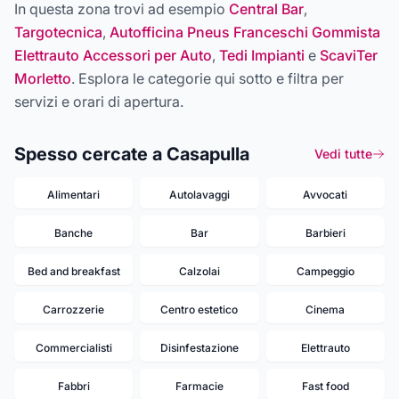
In questa zona trovi ad esempio
Central Bar
,
Targotecnica
,
Autofficina Pneus Franceschi Gommista
Elettrauto Accessori per Auto
,
Tedi Impianti
e
ScaviTer
Morletto
. Esplora le categorie qui sotto e filtra per
servizi e orari di apertura.
Spesso cercate a Casapulla
Vedi tutte
Alimentari
Autolavaggi
Avvocati
Banche
Bar
Barbieri
Bed and breakfast
Calzolai
Campeggio
Carrozzerie
Centro estetico
Cinema
Commercialisti
Disinfestazione
Elettrauto
Fabbri
Farmacie
Fast food