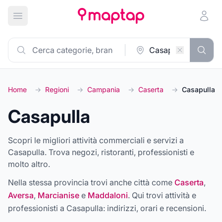
Apri menu principale
Home
→
Regioni
→
Campania
→
Caserta
→
Casapulla
Casapulla
Scopri le migliori attività commerciali e servizi a
Casapulla. Trova negozi, ristoranti, professionisti e
molto altro.
Nella stessa provincia trovi anche città come
Caserta
,
Aversa
,
Marcianise
e
Maddaloni
. Qui trovi attività e
professionisti a
Casapulla
: indirizzi, orari e recensioni.