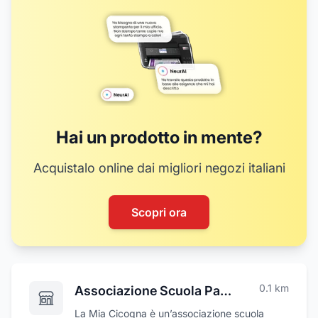
Hai un prodotto in mente?
Acquistalo online dai migliori negozi italiani
Scopri ora
0.1
km
Associazione Scuola Paritaria dell'Infanzia La mia Cicogna
La Mia Cicogna è un’associazione scuola