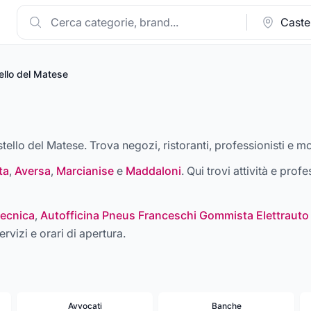
ello del Matese
stello del Matese. Trova negozi, ristoranti, professionisti e mo
ta
,
Aversa
,
Marcianise
e
Maddaloni
. Qui trovi attività e profe
ecnica
,
Autofficina Pneus Franceschi Gommista Elettrauto
ervizi e orari di apertura.
Avvocati
Banche