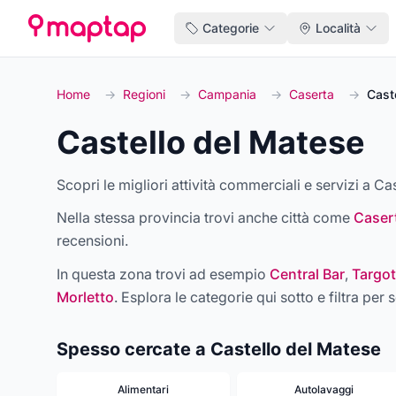
Categorie
Località
Home
→
Regioni
→
Campania
→
Caserta
→
Cast
Castello del Matese
Scopri le migliori attività commerciali e servizi a Ca
Nella stessa provincia trovi anche città come
Caser
recensioni.
In questa zona trovi ad esempio
Central Bar
,
Targot
Morletto
. Esplora le categorie qui sotto e filtra per s
Spesso cercate a Castello del Matese
Alimentari
Autolavaggi