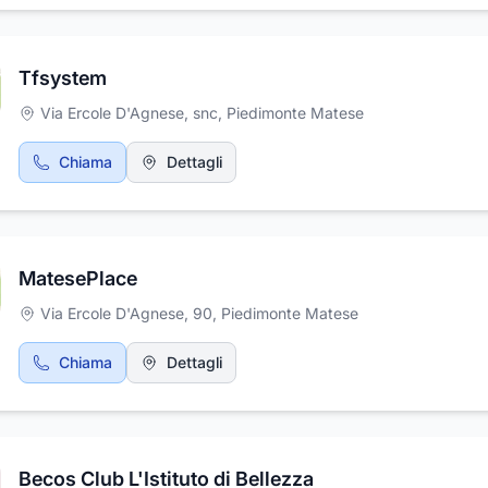
Tfsystem
Via Ercole D'Agnese, snc
,
Piedimonte Matese
Chiama
Dettagli
MatesePlace
Via Ercole D'Agnese, 90
,
Piedimonte Matese
Chiama
Dettagli
Becos Club L'Istituto di Bellezza