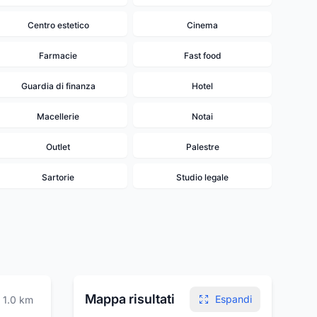
Centro estetico
Cinema
Farmacie
Fast food
Guardia di finanza
Hotel
Macellerie
Notai
Outlet
Palestre
Sartorie
Studio legale
Mappa risultati
Espandi
1.0
km