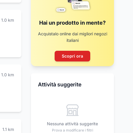
1.0
km
Hai un prodotto in mente?
Acquistalo online dai migliori negozi
italiani
Scopri ora
1.0
km
Attività suggerite
Nessuna attività suggerite
1.1
km
Prova a modificare i filtri