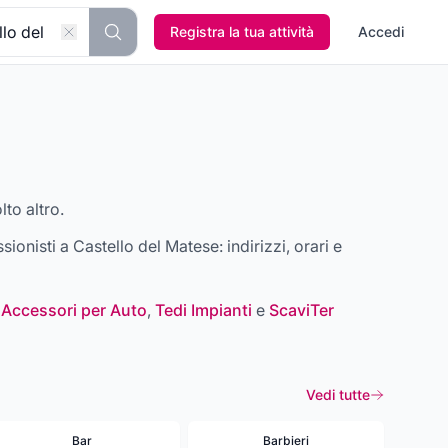
Registra la tua attività
Accedi
lto altro.
ssionisti a
Castello del Matese
: indirizzi, orari e
 Accessori per Auto
,
Tedi Impianti
e
ScaviTer
Vedi tutte
Bar
Barbieri