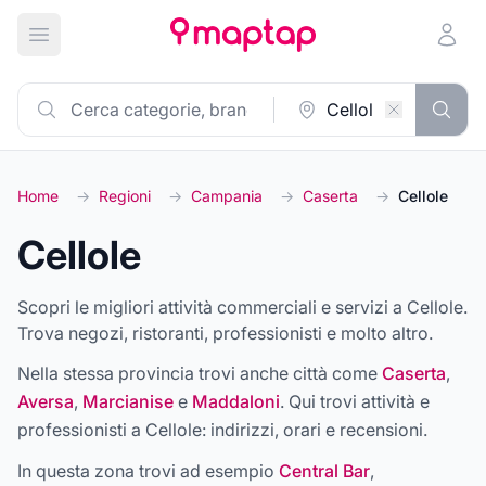
Apri menu principale
Home
→
Regioni
→
Campania
→
Caserta
→
Cellole
Cellole
Scopri le migliori attività commerciali e servizi a Cellole.
Trova negozi, ristoranti, professionisti e molto altro.
Nella stessa provincia trovi anche città come
Caserta
,
Aversa
,
Marcianise
e
Maddaloni
. Qui trovi attività e
professionisti a
Cellole
: indirizzi, orari e recensioni.
In questa zona trovi ad esempio
Central Bar
,