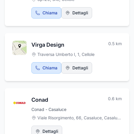
Chiama
Dettagli
0.5
km
Virga Design
Traversa Umberto I, 1
,
Cellole
Chiama
Dettagli
0.6
km
Conad
Conad - Casaluce
Viale Risorgimento, 66, Casaluce
,
Casaluce
Dettagli