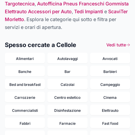
Targotecnica
,
Autofficina Pneus Franceschi Gommista
Elettrauto Accessori per Auto
,
Tedi Impianti
e
ScaviTer
Morletto
. Esplora le categorie qui sotto e filtra per
servizi e orari di apertura.
Spesso cercate a Cellole
Vedi tutte
Alimentari
Autolavaggi
Avvocati
Banche
Bar
Barbieri
Bed and breakfast
Calzolai
Campeggio
Carrozzerie
Centro estetico
Cinema
Commercialisti
Disinfestazione
Elettrauto
Fabbri
Farmacie
Fast food