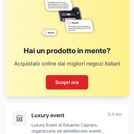
Hai un prodotto in mente?
Acquistalo online dai migliori negozi italiani
Scopri ora
0.0
km
Luxury event
Luxury Event di Eduardo Capraro,
organizzano ed abbelliscono eventì