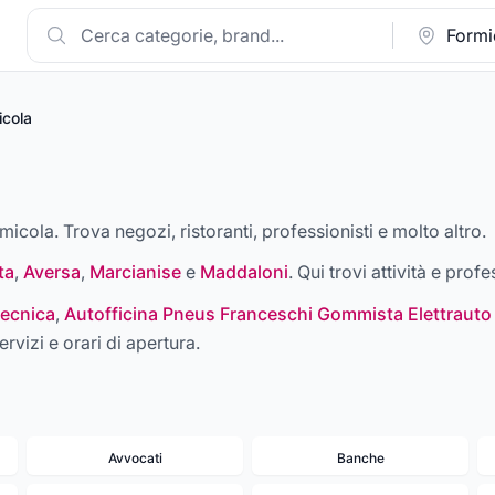
icola
rmicola. Trova negozi, ristoranti, professionisti e molto altro.
ta
,
Aversa
,
Marcianise
e
Maddaloni
. Qui trovi attività e profe
ecnica
,
Autofficina Pneus Franceschi Gommista Elettrauto
ervizi e orari di apertura.
Avvocati
Banche