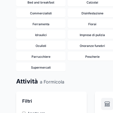
Bed and breakfast
Calzolai
Commercialisti
Disinfestazione
Ferramenta
Fiorai
Idraulici
Imprese di pulizia
Oculisti
Onoranze funebri
Parrucchiere
Pescherie
Supermercati
Attività
a Formicola
Filtri