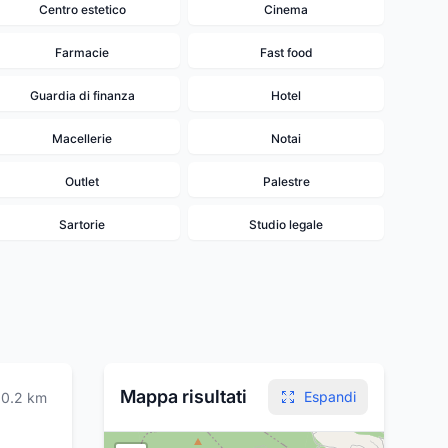
Centro estetico
Cinema
Farmacie
Fast food
Guardia di finanza
Hotel
Macellerie
Notai
Outlet
Palestre
Sartorie
Studio legale
Mappa risultati
Espandi
0.2
km