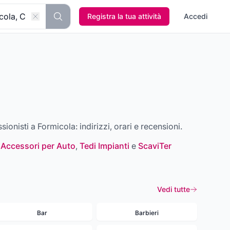
Registra la tua attività
Accedi
ssionisti a
Formicola
: indirizzi, orari e recensioni.
 Accessori per Auto
,
Tedi Impianti
e
ScaviTer
Vedi tutte
Bar
Barbieri