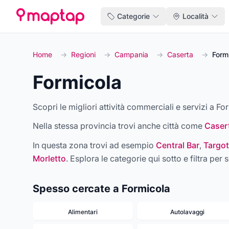
Categorie
Località
Home
→
Regioni
→
Campania
→
Caserta
→
Form
Formicola
Scopri le migliori attività commerciali e servizi a Fo
Nella stessa provincia trovi anche città come
Caser
In questa zona trovi ad esempio
Central Bar
,
Targot
Morletto
. Esplora le categorie qui sotto e filtra per s
Spesso cercate a Formicola
Alimentari
Autolavaggi