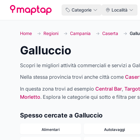
Categorie
Località
Home
→
Regioni
→
Campania
→
Caserta
→
Gallu
Galluccio
Scopri le migliori attività commerciali e servizi a Gal
Nella stessa provincia trovi anche città come
Caser
In questa zona trovi ad esempio
Central Bar
,
Targot
Morletto
. Esplora le categorie qui sotto e filtra per s
Spesso cercate a Galluccio
Alimentari
Autolavaggi