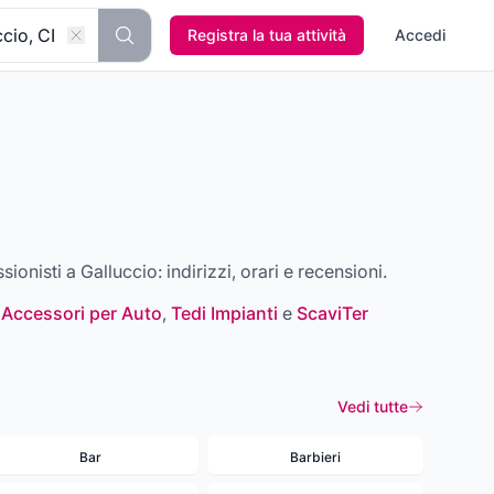
Registra la tua attività
Accedi
ssionisti a
Galluccio
: indirizzi, orari e recensioni.
 Accessori per Auto
,
Tedi Impianti
e
ScaviTer
Vedi tutte
Bar
Barbieri