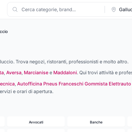
ccio
luccio. Trova negozi, ristoranti, professionisti e molto altro.
ta
,
Aversa
,
Marcianise
e
Maddaloni
. Qui trovi attività e profe
ecnica
,
Autofficina Pneus Franceschi Gommista Elettrauto
ervizi e orari di apertura.
Avvocati
Banche