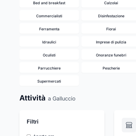
Bed and breakfast
Calzolai
Commercialisti
Disinfestazione
Ferramenta
Fiorai
Idraulici
Imprese di pulizia
Oculisti
Onoranze funebri
Parrucchiere
Pescherie
Supermercati
Attività
a Galluccio
Filtri