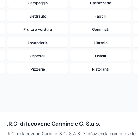
Campeggio
Carrozzerie
Elettrauto
Fabbri
Frutta e verdura
Gommisti
Lavanderie
Librerie
Ospedali
Ostelli
Pizzerie
Ristoranti
I.R.C. di Iacovone Carmine e C. S.a.s.
1
I.R.C. di Iacovone Carmine & C. S.A.S. è un'azienda con notevole