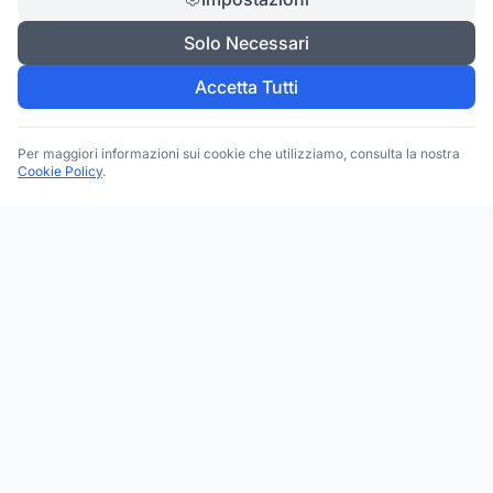
Solo Necessari
Accetta Tutti
Per maggiori informazioni sui cookie che utilizziamo, consulta la nostra
Cookie Policy
.
Trova le migliori attività commerciali, negozi e servizi in tutta