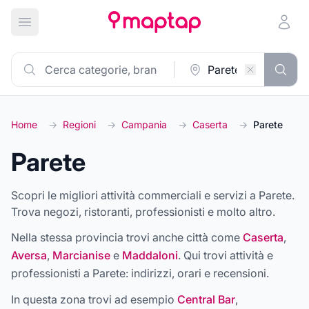
Apri menu principale
Home
→
Regioni
→
Campania
→
Caserta
→
Parete
Parete
Scopri le migliori attività commerciali e servizi a Parete.
Trova negozi, ristoranti, professionisti e molto altro.
Nella stessa provincia trovi anche città come
Caserta
,
Aversa
,
Marcianise
e
Maddaloni
. Qui trovi attività e
professionisti a
Parete
: indirizzi, orari e recensioni.
In questa zona trovi ad esempio
Central Bar
,