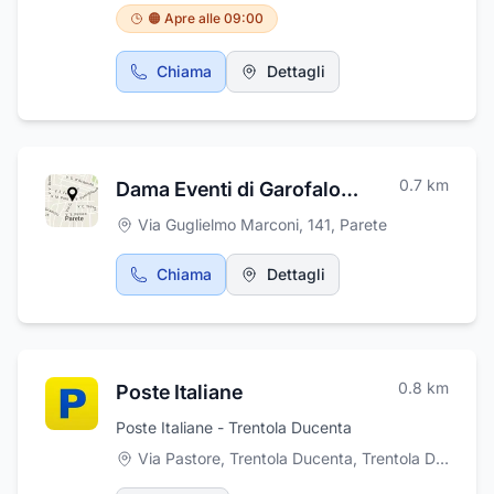
🟠 Apre alle 09:00
Chiama
Dettagli
0.7
km
Dama Eventi di Garofalo Daniele
Via Guglielmo Marconi, 141
,
Parete
Chiama
Dettagli
0.8
km
Poste Italiane
Poste Italiane - Trentola Ducenta
Via Pastore, Trentola Ducenta
,
Trentola Ducenta