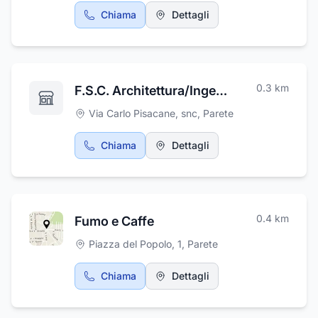
Chiama
Dettagli
0.3
km
F.S.C. Architettura/Ingegneria
Via Carlo Pisacane, snc
,
Parete
Chiama
Dettagli
0.4
km
Fumo e Caffe
Piazza del Popolo, 1
,
Parete
Chiama
Dettagli