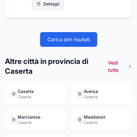
Dettagli
Carica altri risultati
Altre città in provincia di
Vedi
Caserta
tutte
Caserta
Aversa
Caserta
Caserta
Marcianise
Maddaloni
Caserta
Caserta