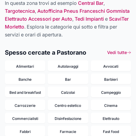
In questa zona trovi ad esempio
Central Bar
,
Targotecnica
,
Autofficina Pneus Franceschi Gommista
Elettrauto Accessori per Auto
,
Tedi Impianti
e
ScaviTer
Morletto
. Esplora le categorie qui sotto e filtra per
servizi e orari di apertura.
Spesso cercate a Pastorano
Vedi tutte
Alimentari
Autolavaggi
Avvocati
Banche
Bar
Barbieri
Bed and breakfast
Calzolai
Campeggio
Carrozzerie
Centro estetico
Cinema
Commercialisti
Disinfestazione
Elettrauto
Fabbri
Farmacie
Fast food