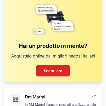
Hai un prodotto in mente?
Acquistalo online dai migliori negozi italiani
Scopri ora
0.1
km
Dm Marmi
In DM Marmi siamo impegnati a utilizzare solo