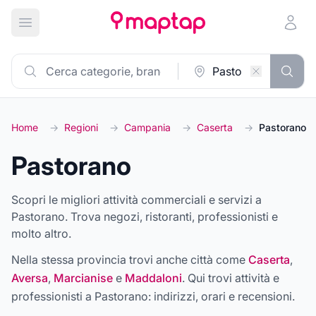
Apri menu principale
Home
→
Regioni
→
Campania
→
Caserta
→
Pastorano
Pastorano
Scopri le migliori attività commerciali e servizi a
Pastorano. Trova negozi, ristoranti, professionisti e
molto altro.
Nella stessa provincia trovi anche città come
Caserta
,
Aversa
,
Marcianise
e
Maddaloni
. Qui trovi attività e
professionisti a
Pastorano
: indirizzi, orari e recensioni.