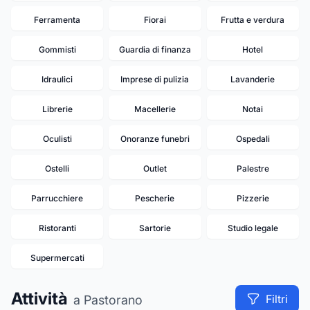
Ferramenta
Fiorai
Frutta e verdura
Gommisti
Guardia di finanza
Hotel
Idraulici
Imprese di pulizia
Lavanderie
Librerie
Macellerie
Notai
Oculisti
Onoranze funebri
Ospedali
Ostelli
Outlet
Palestre
Parrucchiere
Pescherie
Pizzerie
Ristoranti
Sartorie
Studio legale
Supermercati
Attività
Filtri
a Pastorano