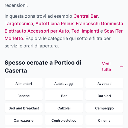
recensioni.
In questa zona trovi ad esempio
Central Bar
,
Targotecnica
,
Autofficina Pneus Franceschi Gommista
Elettrauto Accessori per Auto
,
Tedi Impianti
e
ScaviTer
Morletto
. Esplora le categorie qui sotto e filtra per
servizi e orari di apertura.
Spesso cercate a Portico di
Vedi
tutte
Caserta
Alimentari
Autolavaggi
Avvocati
Banche
Bar
Barbieri
Bed and breakfast
Calzolai
Campeggio
Carrozzerie
Centro estetico
Cinema