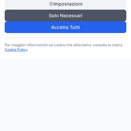
Impostazioni
Solo Necessari
Accetta Tutti
Per maggiori informazioni sui cookie che utilizziamo, consulta la nostra
Cookie Policy
.
Trova le migliori attività commerciali, negozi e servizi in tutta