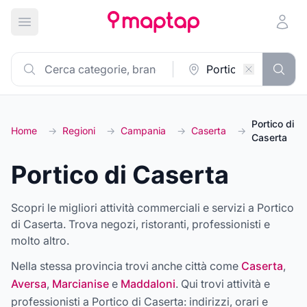
Apri menu principale
Portico di
Home
→
Regioni
→
Campania
→
Caserta
→
Caserta
Portico di Caserta
Scopri le migliori attività commerciali e servizi a Portico
di Caserta. Trova negozi, ristoranti, professionisti e
molto altro.
Nella stessa provincia trovi anche città come
Caserta
,
Aversa
,
Marcianise
e
Maddaloni
. Qui trovi attività e
professionisti a
Portico di Caserta
: indirizzi, orari e