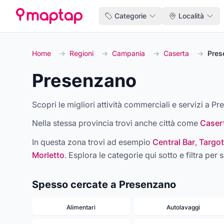
Categorie
Località
Home
→
Regioni
→
Campania
→
Caserta
→
Pres
Presenzano
Scopri le migliori attività commerciali e servizi a Pr
Nella stessa provincia trovi anche città come
Caser
In questa zona trovi ad esempio
Central Bar
,
Targot
Morletto
. Esplora le categorie qui sotto e filtra per s
Spesso cercate a Presenzano
Alimentari
Autolavaggi