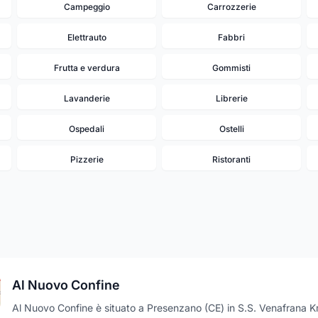
Campeggio
Carrozzerie
Elettrauto
Fabbri
Frutta e verdura
Gommisti
Lavanderie
Librerie
Ospedali
Ostelli
Pizzerie
Ristoranti
Al Nuovo Confine
Al Nuovo Confine è situato a Presenzano (CE) in S.S. Venafrana K