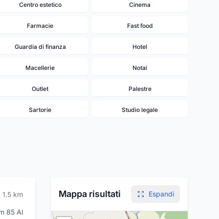
Centro estetico
Cinema
Farmacie
Fast food
Guardia di finanza
Hotel
Macellerie
Notai
Outlet
Palestre
Sartorie
Studio legale
20
Mappa risultati
Espandi
1.5
km
m 85 Al