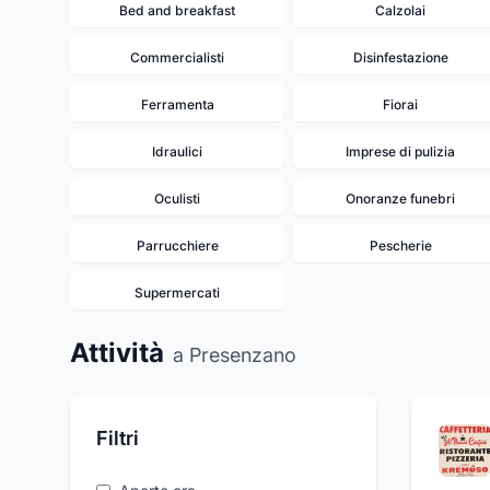
Bed and breakfast
Calzolai
Commercialisti
Disinfestazione
Ferramenta
Fiorai
Idraulici
Imprese di pulizia
Oculisti
Onoranze funebri
Parrucchiere
Pescherie
Supermercati
Attività
a Presenzano
Filtri