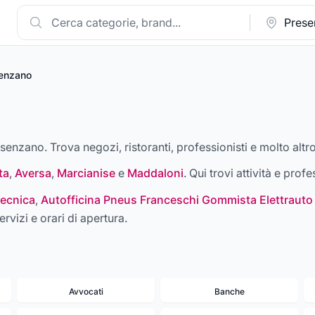
enzano
esenzano. Trova negozi, ristoranti, professionisti e molto altro
ta
,
Aversa
,
Marcianise
e
Maddaloni
. Qui trovi attività e profe
ecnica
,
Autofficina Pneus Franceschi Gommista Elettrauto
ervizi e orari di apertura.
Avvocati
Banche