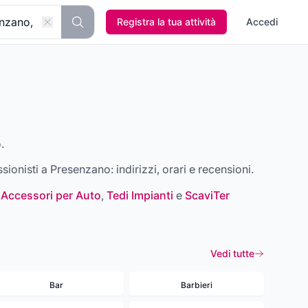
Registra la tua attività
Accedi
.
ssionisti a
Presenzano
: indirizzi, orari e recensioni.
 Accessori per Auto
,
Tedi Impianti
e
ScaviTer
Vedi tutte
Bar
Barbieri