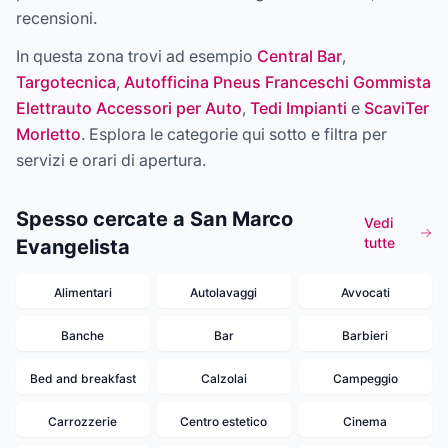
recensioni.
In questa zona trovi ad esempio
Central Bar
,
Targotecnica
,
Autofficina Pneus Franceschi Gommista
Elettrauto Accessori per Auto
,
Tedi Impianti
e
ScaviTer
Morletto
. Esplora le categorie qui sotto e filtra per
servizi e orari di apertura.
Spesso cercate a San Marco
Vedi
tutte
Evangelista
Alimentari
Autolavaggi
Avvocati
Banche
Bar
Barbieri
Bed and breakfast
Calzolai
Campeggio
Carrozzerie
Centro estetico
Cinema