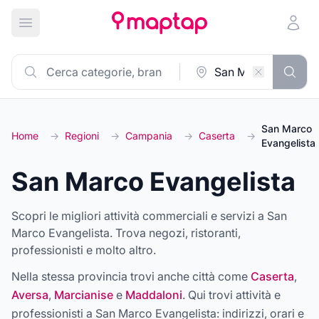
Apri menu principale
San Marco
Home
→
Regioni
→
Campania
→
Caserta
→
Evangelista
San Marco Evangelista
Scopri le migliori attività commerciali e servizi a San
Marco Evangelista. Trova negozi, ristoranti,
professionisti e molto altro.
Nella stessa provincia trovi anche città come
Caserta
,
Aversa
,
Marcianise
e
Maddaloni
. Qui trovi attività e
professionisti a
San Marco Evangelista
: indirizzi, orari e