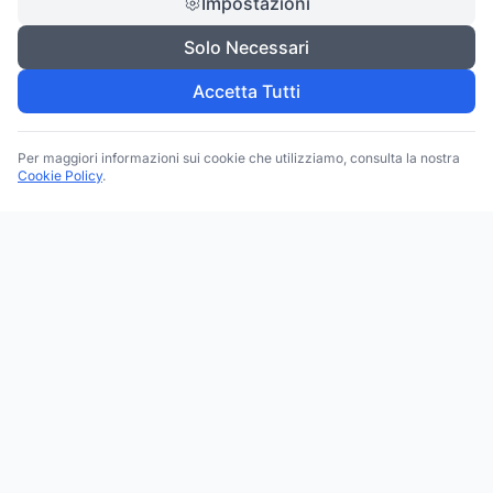
Impostazioni
Solo Necessari
Accetta Tutti
Per maggiori informazioni sui cookie che utilizziamo, consulta la nostra
Cookie Policy
.
Trova le migliori attività commerciali, negozi e servizi in tutta