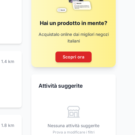
Hai un prodotto in mente?
Acquistalo online dai migliori negozi
italiani
Scopri ora
1.4
km
Attività suggerite
1.8
km
Nessuna attività suggerite
Prova a modificare i filtri