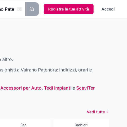
Registra la tua attività
Accedi
 altro.
ssionisti a
Vairano Patenora
: indirizzi, orari e
 Accessori per Auto
,
Tedi Impianti
e
ScaviTer
Vedi tutte
Bar
Barbieri