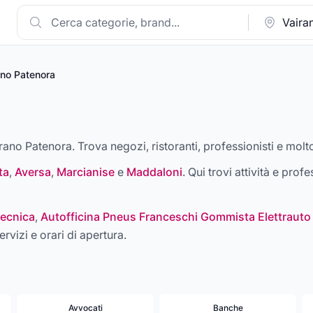
ano Patenora
irano Patenora. Trova negozi, ristoranti, professionisti e molto
ta
,
Aversa
,
Marcianise
e
Maddaloni
. Qui trovi attività e profe
ecnica
,
Autofficina Pneus Franceschi Gommista Elettrauto
ervizi e orari di apertura.
Avvocati
Banche