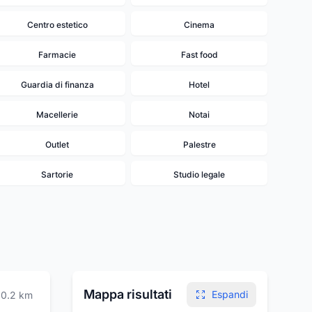
Centro estetico
Cinema
Farmacie
Fast food
Guardia di finanza
Hotel
Macellerie
Notai
Outlet
Palestre
Sartorie
Studio legale
Mappa risultati
Espandi
0.2
km