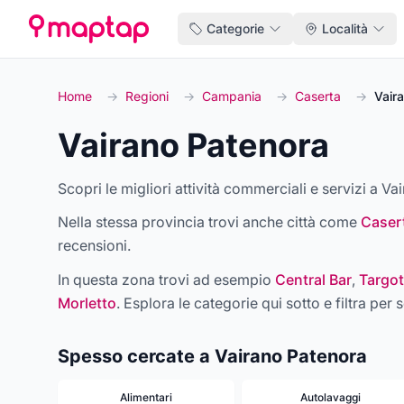
Categorie
Località
Home
→
Regioni
→
Campania
→
Caserta
→
Vair
Vairano Patenora
Scopri le migliori attività commerciali e servizi a Va
Nella stessa provincia trovi anche città come
Caser
recensioni.
In questa zona trovi ad esempio
Central Bar
,
Targot
Morletto
. Esplora le categorie qui sotto e filtra per s
Spesso cercate a Vairano Patenora
Alimentari
Autolavaggi