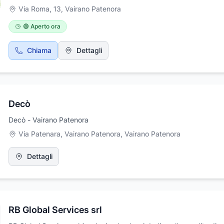
Via Roma, 13
,
Vairano Patenora
🟢 Aperto ora
Chiama
Dettagli
Decò
Decò - Vairano Patenora
Via Patenara, Vairano Patenora
,
Vairano Patenora
Dettagli
RB Global Services srl