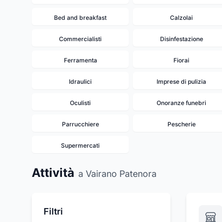
Bed and breakfast
Calzolai
Commercialisti
Disinfestazione
Ferramenta
Fiorai
Idraulici
Imprese di pulizia
Oculisti
Onoranze funebri
Parrucchiere
Pescherie
Supermercati
Attività
a Vairano Patenora
Filtri