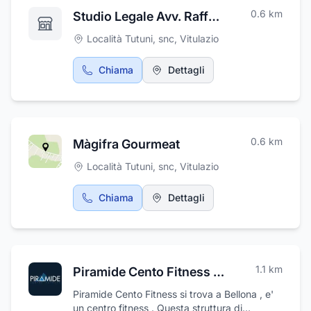
0.6
km
Studio Legale Avv. Raffaele Russo
Località Tutuni, snc
,
Vitulazio
Chiama
Dettagli
0.6
km
Màgifra Gourmeat
Località Tutuni, snc
,
Vitulazio
Chiama
Dettagli
1.1
km
Piramide Cento Fitness ASD ASI Polisportiva Bellona
Piramide Cento Fitness si trova a Bellona , e'
un centro fitness . Questa struttura di