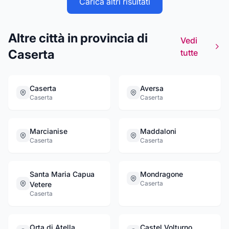
Carica altri risultati
Altre città in provincia di
Vedi
Caserta
tutte
Caserta
Aversa
Caserta
Caserta
Marcianise
Maddaloni
Caserta
Caserta
Santa Maria Capua
Mondragone
Caserta
Vetere
Caserta
Orta di Atella
Castel Volturno