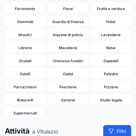
Ferramenta
Fiorai
Frutta e verdura
Gommisti
Guardia di finanza
Hotel
Idraulici
Imprese di pulizia
Lavanderie
Librerie
Macellerie
Notai
Oculisti
Onoranze funebri
Ospedali
Ostelli
Outlet
Palestre
Parrucchiere
Pescherie
Pizzerie
Ristoranti
Sartorie
Studio legale
Supermercati
Attività
Filtri
a Vitulazio