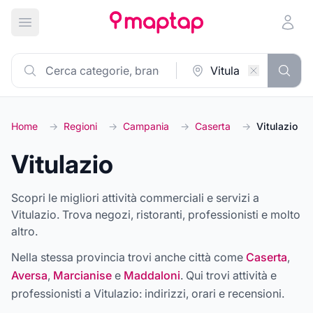
Apri menu principale
Home
→
Regioni
→
Campania
→
Caserta
→
Vitulazio
Vitulazio
Scopri le migliori attività commerciali e servizi a
Vitulazio. Trova negozi, ristoranti, professionisti e molto
altro.
Nella stessa provincia trovi anche città come
Caserta
,
Aversa
,
Marcianise
e
Maddaloni
. Qui trovi attività e
professionisti a
Vitulazio
: indirizzi, orari e recensioni.