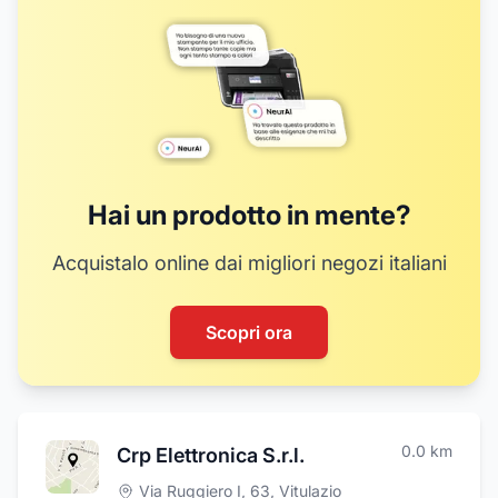
Hai un prodotto in mente?
Acquistalo online dai migliori negozi italiani
Scopri ora
0.0
km
Crp Elettronica S.r.l.
Via Ruggiero I, 63
,
Vitulazio