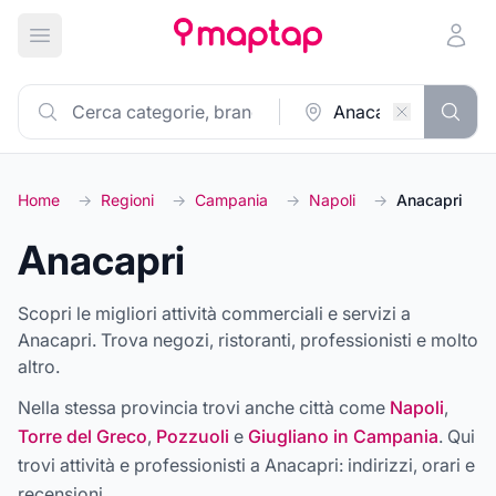
Apri menu principale
Home
→
Regioni
→
Campania
→
Napoli
→
Anacapri
Anacapri
Scopri le migliori attività commerciali e servizi a
Anacapri. Trova negozi, ristoranti, professionisti e molto
altro.
Nella stessa provincia trovi anche città come
Napoli
,
Torre del Greco
,
Pozzuoli
e
Giugliano in Campania
. Qui
trovi attività e professionisti a
Anacapri
: indirizzi, orari e
recensioni.