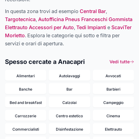
In questa zona trovi ad esempio
Central Bar
,
Targotecnica
,
Autofficina Pneus Franceschi Gommista
Elettrauto Accessori per Auto
,
Tedi Impianti
e
ScaviTer
Morletto
. Esplora le categorie qui sotto e filtra per
servizi e orari di apertura.
Spesso cercate a Anacapri
Vedi tutte
Alimentari
Autolavaggi
Avvocati
Banche
Bar
Barbieri
Bed and breakfast
Calzolai
Campeggio
Carrozzerie
Centro estetico
Cinema
Commercialisti
Disinfestazione
Elettrauto