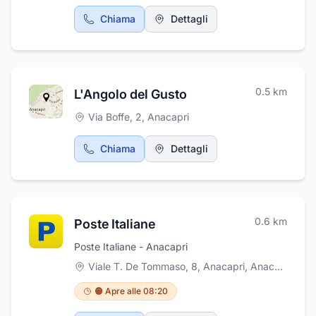
Chiama
Dettagli
0.5
km
L'Angolo del Gusto
Via Boffe, 2
,
Anacapri
Chiama
Dettagli
0.6
km
Poste Italiane
Poste Italiane - Anacapri
Viale T. De Tommaso, 8, Anacapri
,
Anacapri
🟠 Apre alle 08:20