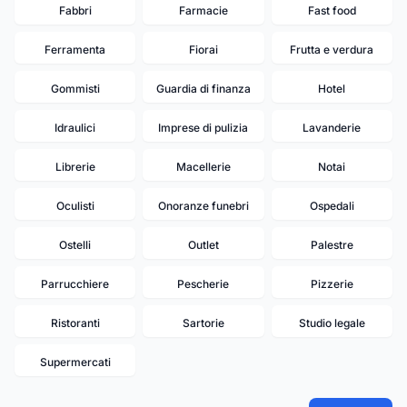
Fabbri
Farmacie
Fast food
Ferramenta
Fiorai
Frutta e verdura
Gommisti
Guardia di finanza
Hotel
Idraulici
Imprese di pulizia
Lavanderie
Librerie
Macellerie
Notai
Oculisti
Onoranze funebri
Ospedali
Ostelli
Outlet
Palestre
Parrucchiere
Pescherie
Pizzerie
Ristoranti
Sartorie
Studio legale
Supermercati