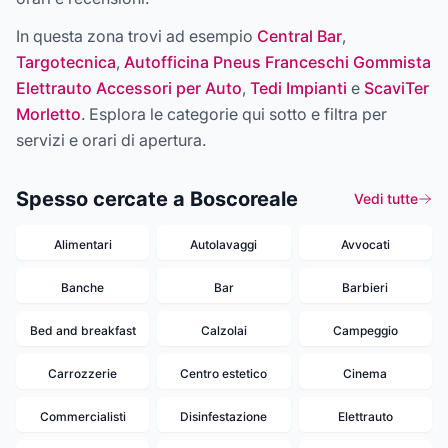
In questa zona trovi ad esempio
Central Bar
,
Targotecnica
,
Autofficina Pneus Franceschi Gommista
Elettrauto Accessori per Auto
,
Tedi Impianti
e
ScaviTer
Morletto
. Esplora le categorie qui sotto e filtra per
servizi e orari di apertura.
Spesso cercate a Boscoreale
Vedi tutte
Alimentari
Autolavaggi
Avvocati
Banche
Bar
Barbieri
Bed and breakfast
Calzolai
Campeggio
Carrozzerie
Centro estetico
Cinema
Commercialisti
Disinfestazione
Elettrauto