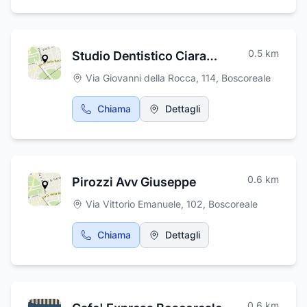
0.5
km
Studio Dentistico Ciaravolo
Via Giovanni della Rocca, 114
,
Boscoreale
Chiama
Dettagli
0.6
km
Pirozzi Avv Giuseppe
Via Vittorio Emanuele, 102
,
Boscoreale
Chiama
Dettagli
0.6
km