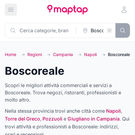
Apri menu principale
Home
→
Regioni
→
Campania
→
Napoli
→
Boscoreale
Boscoreale
Scopri le migliori attività commerciali e servizi a
Boscoreale. Trova negozi, ristoranti, professionisti e
molto altro.
Nella stessa provincia trovi anche città come
Napoli
,
Torre del Greco
,
Pozzuoli
e
Giugliano in Campania
. Qui
trovi attività e professionisti a
Boscoreale
: indirizzi,
orari e recensioni.