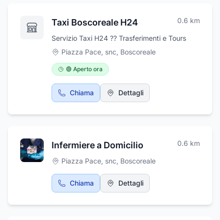
0.6
km
Taxi Boscoreale H24
Servizio Taxi H24 ?? Trasferimenti e Tours
Piazza Pace, snc
,
Boscoreale
🟢 Aperto ora
Chiama
Dettagli
0.6
km
Infermiere a Domicilio
Piazza Pace, snc
,
Boscoreale
Chiama
Dettagli