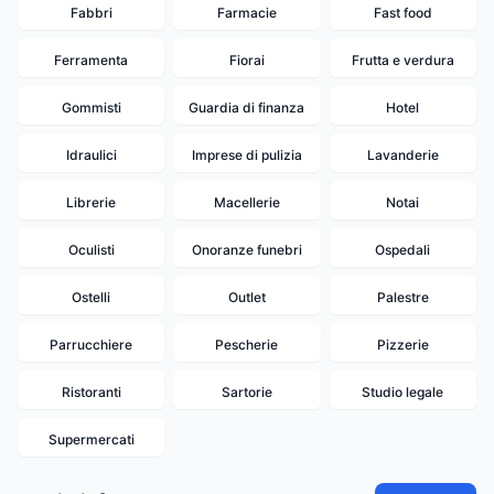
Fabbri
Farmacie
Fast food
Ferramenta
Fiorai
Frutta e verdura
Gommisti
Guardia di finanza
Hotel
Idraulici
Imprese di pulizia
Lavanderie
Librerie
Macellerie
Notai
Oculisti
Onoranze funebri
Ospedali
Ostelli
Outlet
Palestre
Parrucchiere
Pescherie
Pizzerie
Ristoranti
Sartorie
Studio legale
Supermercati