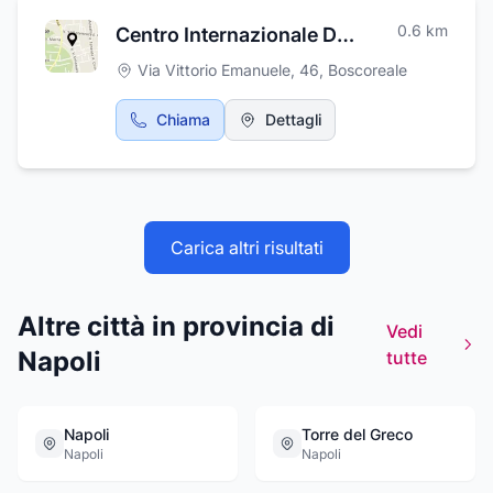
0.6
km
Centro Internazionale Danze Elena Spiezia
Via Vittorio Emanuele, 46
,
Boscoreale
Chiama
Dettagli
Carica altri risultati
Altre città in provincia di
Vedi
Napoli
tutte
Napoli
Torre del Greco
Napoli
Napoli