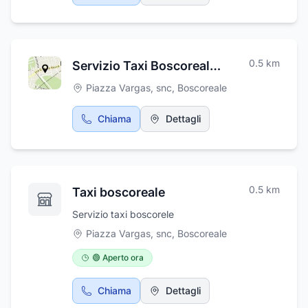
0.5
km
Servizio Taxi Boscoreale h24
Piazza Vargas, snc
,
Boscoreale
Chiama
Dettagli
0.5
km
Taxi boscoreale
Servizio taxi boscorele
Piazza Vargas, snc
,
Boscoreale
🟢 Aperto ora
Chiama
Dettagli