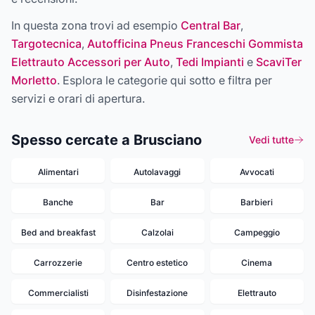
In questa zona trovi ad esempio
Central Bar
,
Targotecnica
,
Autofficina Pneus Franceschi Gommista
Elettrauto Accessori per Auto
,
Tedi Impianti
e
ScaviTer
Morletto
. Esplora le categorie qui sotto e filtra per
servizi e orari di apertura.
Spesso cercate a Brusciano
Vedi tutte
Alimentari
Autolavaggi
Avvocati
Banche
Bar
Barbieri
Bed and breakfast
Calzolai
Campeggio
Carrozzerie
Centro estetico
Cinema
Commercialisti
Disinfestazione
Elettrauto