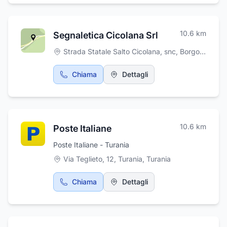
10.6
km
Segnaletica Cicolana Srl
Strada Statale Salto Cicolana, snc
,
Borgorose
Chiama
Dettagli
10.6
km
Poste Italiane
Poste Italiane - Turania
Via Teglieto, 12, Turania
,
Turania
Chiama
Dettagli