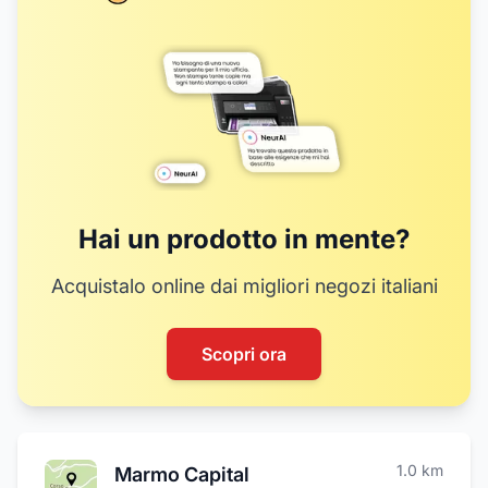
8
12
15
Hai un prodotto in mente?
Acquistalo online dai migliori negozi italiani
Scopri ora
1.0
km
Marmo Capital