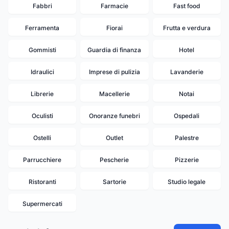
Fabbri
Farmacie
Fast food
Ferramenta
Fiorai
Frutta e verdura
Gommisti
Guardia di finanza
Hotel
Idraulici
Imprese di pulizia
Lavanderie
Librerie
Macellerie
Notai
Oculisti
Onoranze funebri
Ospedali
Ostelli
Outlet
Palestre
Parrucchiere
Pescherie
Pizzerie
Ristoranti
Sartorie
Studio legale
10
Supermercati