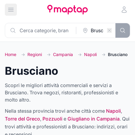
Apri menu principale
Home
→
Regioni
→
Campania
→
Napoli
→
Brusciano
Brusciano
Scopri le migliori attività commerciali e servizi a
Brusciano. Trova negozi, ristoranti, professionisti e
molto altro.
Nella stessa provincia trovi anche città come
Napoli
,
Torre del Greco
,
Pozzuoli
e
Giugliano in Campania
. Qui
trovi attività e professionisti a
Brusciano
: indirizzi, orari
e recensioni.