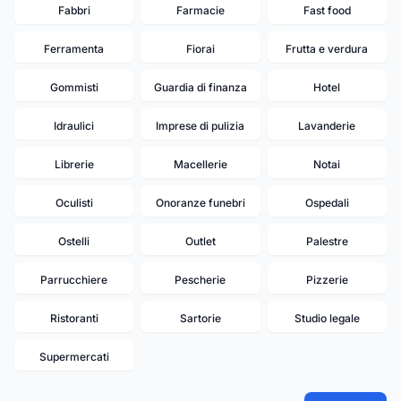
Fabbri
Farmacie
Fast food
Ferramenta
Fiorai
Frutta e verdura
Gommisti
Guardia di finanza
Hotel
Idraulici
Imprese di pulizia
Lavanderie
Librerie
Macellerie
Notai
Oculisti
Onoranze funebri
Ospedali
Ostelli
Outlet
Palestre
Parrucchiere
Pescherie
Pizzerie
Ristoranti
Sartorie
Studio legale
Supermercati