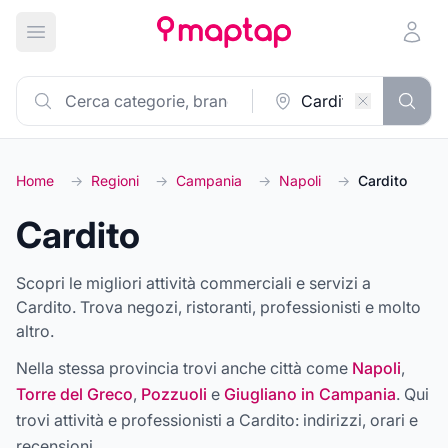
Apri menu principale
Home
→
Regioni
→
Campania
→
Napoli
→
Cardito
Cardito
Scopri le migliori attività commerciali e servizi a
Cardito. Trova negozi, ristoranti, professionisti e molto
altro.
Nella stessa provincia trovi anche città come
Napoli
,
Torre del Greco
,
Pozzuoli
e
Giugliano in Campania
. Qui
trovi attività e professionisti a
Cardito
: indirizzi, orari e
recensioni.