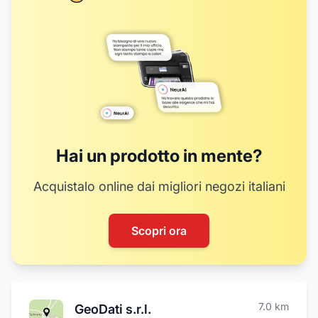
Hai un prodotto in mente?
Acquistalo online dai migliori negozi italiani
Scopri ora
7.0
km
GeoDati s.r.l.