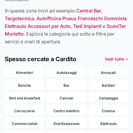
In questa zona trovi ad esempio
Central Bar
,
Targotecnica
,
Autofficina Pneus Franceschi Gommista
Elettrauto Accessori per Auto
,
Tedi Impianti
e
ScaviTer
Morletto
. Esplora le categorie qui sotto e filtra per
servizi e orari di apertura.
Spesso cercate a Cardito
Vedi tutte
Alimentari
Autolavaggi
Avvocati
Banche
Bar
Barbieri
Bed and breakfast
Calzolai
Campeggio
Carrozzerie
Centro estetico
Cinema
Commercialisti
Disinfestazione
Elettrauto