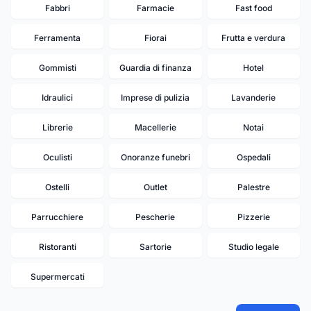
Fabbri
Farmacie
Fast food
Ferramenta
Fiorai
Frutta e verdura
Gommisti
Guardia di finanza
Hotel
Idraulici
Imprese di pulizia
Lavanderie
Librerie
Macellerie
Notai
Oculisti
Onoranze funebri
Ospedali
Ostelli
Outlet
Palestre
Parrucchiere
Pescherie
Pizzerie
Ristoranti
Sartorie
Studio legale
Supermercati