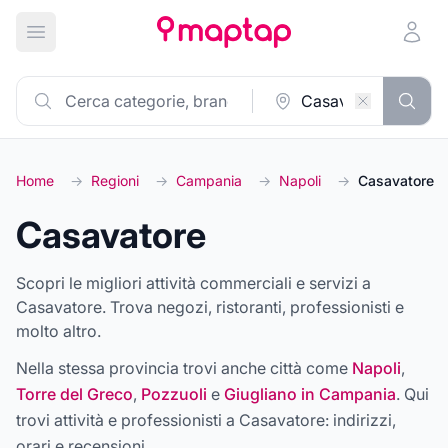
Apri menu principale
Home
→
Regioni
→
Campania
→
Napoli
→
Casavatore
Casavatore
Scopri le migliori attività commerciali e servizi a
Casavatore. Trova negozi, ristoranti, professionisti e
molto altro.
Nella stessa provincia trovi anche città come
Napoli
,
Torre del Greco
,
Pozzuoli
e
Giugliano in Campania
. Qui
trovi attività e professionisti a
Casavatore
: indirizzi,
orari e recensioni.