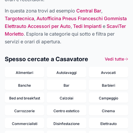
In questa zona trovi ad esempio
Central Bar
,
Targotecnica
,
Autofficina Pneus Franceschi Gommista
Elettrauto Accessori per Auto
,
Tedi Impianti
e
ScaviTer
Morletto
. Esplora le categorie qui sotto e filtra per
servizi e orari di apertura.
Spesso cercate a Casavatore
Vedi tutte
Alimentari
Autolavaggi
Avvocati
Banche
Bar
Barbieri
Bed and breakfast
Calzolai
Campeggio
Carrozzerie
Centro estetico
Cinema
Commercialisti
Disinfestazione
Elettrauto