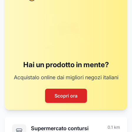
Hai un prodotto in mente?
Acquistalo online dai migliori negozi italiani
Scopri ora
0.1
km
Supermercato contursi