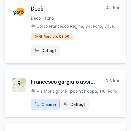
0.2
km
Decò
Decò - Forio
Corso Francesco Regine, 34, Forio, 34, Forio
,
Fori
🟠 Apre alle 08:00
Dettagli
0.3
km
Francesco gargiulo assistenza elettrodomestici
Via Monsignor Filippo Schioppa, 110
,
Forio
Chiama
Dettagli