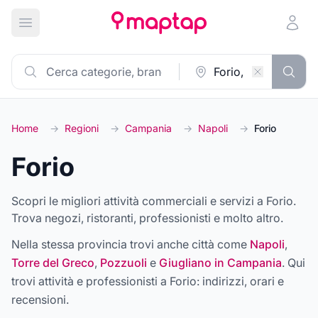
Apri menu principale
Home
→
Regioni
→
Campania
→
Napoli
→
Forio
Forio
Scopri le migliori attività commerciali e servizi a Forio.
Trova negozi, ristoranti, professionisti e molto altro.
Nella stessa provincia trovi anche città come
Napoli
,
Torre del Greco
,
Pozzuoli
e
Giugliano in Campania
. Qui
trovi attività e professionisti a
Forio
: indirizzi, orari e
recensioni.