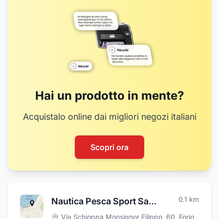
Hai un prodotto in mente?
Acquistalo online dai migliori negozi italiani
Scopri ora
0.1
km
Nautica Pesca Sport Savarese
Via Schioppa Monsignor Filippo, 60
,
Forio