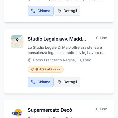
Chiama
Dettagli
0.1
km
Studio Legale avv. Maddalena Di Maio
Lo Studio Legale Di Maio offre assistenza e
consulenza legale in ambito civile, Lavoro e
diritto tributario.
Corso Francesco Regine, 10
,
Forio
🟠 Apre alle --:--
Chiama
Dettagli
0.1
km
Supermercato Decò