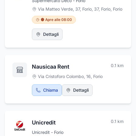
Supermercato Decò - Forio
Via Matteo Verde, 37, Forio, 37, Forio
,
Forio
🟠 Apre alle 08:00
Dettagli
0.1
km
Nausicaa Rent
Via Cristoforo Colombo, 16
,
Forio
Chiama
Dettagli
0.1
km
Unicredit
Unicredit - Forio