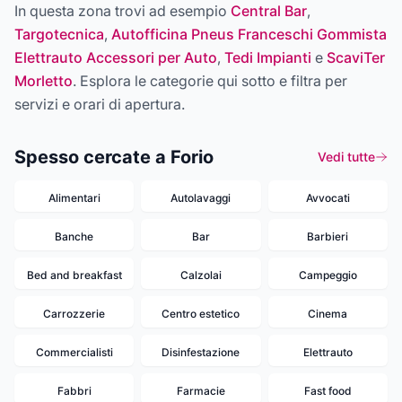
In questa zona trovi ad esempio
Central Bar
,
Targotecnica
,
Autofficina Pneus Franceschi Gommista
Elettrauto Accessori per Auto
,
Tedi Impianti
e
ScaviTer
Morletto
. Esplora le categorie qui sotto e filtra per
servizi e orari di apertura.
Spesso cercate a Forio
Vedi tutte
Alimentari
Autolavaggi
Avvocati
Banche
Bar
Barbieri
Bed and breakfast
Calzolai
Campeggio
Carrozzerie
Centro estetico
Cinema
Commercialisti
Disinfestazione
Elettrauto
Fabbri
Farmacie
Fast food