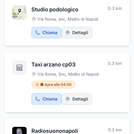
0.3
km
Studio podologico
Via Roma, snc
,
Melito di Napoli
Chiama
Dettagli
0.3
km
Taxi arzano cp03
Via Roma, Snc
,
Melito di Napoli
🟠 Apre alle 04:00
Chiama
Dettagli
0.3
km
Radiosuononapoli