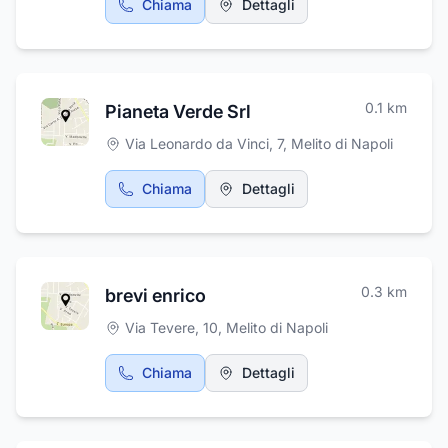
Chiama
Dettagli
0.1
km
Pianeta Verde Srl
Via Leonardo da Vinci, 7
,
Melito di Napoli
Chiama
Dettagli
0.3
km
brevi enrico
Via Tevere, 10
,
Melito di Napoli
Chiama
Dettagli