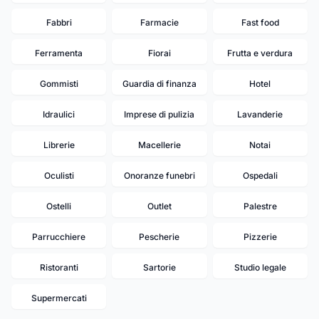
Fabbri
Farmacie
Fast food
Ferramenta
Fiorai
Frutta e verdura
Gommisti
Guardia di finanza
Hotel
Idraulici
Imprese di pulizia
Lavanderie
Librerie
Macellerie
Notai
Oculisti
Onoranze funebri
Ospedali
Ostelli
Outlet
Palestre
Parrucchiere
Pescherie
Pizzerie
Ristoranti
Sartorie
Studio legale
Supermercati