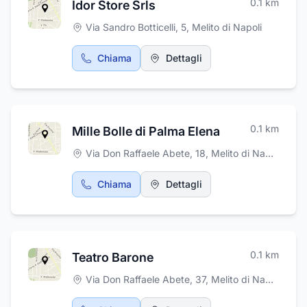
0.1
km
Idor Store Srls
Via Sandro Botticelli, 5
,
Melito di Napoli
Chiama
Dettagli
0.1
km
Mille Bolle di Palma Elena
Via Don Raffaele Abete, 18
,
Melito di Napoli
Chiama
Dettagli
0.1
km
Teatro Barone
Via Don Raffaele Abete, 37
,
Melito di Napoli