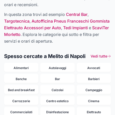
orari e recensioni.
In questa zona trovi ad esempio
Central Bar
,
Targotecnica
,
Autofficina Pneus Franceschi Gommista
Elettrauto Accessori per Auto
,
Tedi Impianti
e
ScaviTer
Morletto
. Esplora le categorie qui sotto e filtra per
servizi e orari di apertura.
Spesso cercate a Melito di Napoli
Vedi tutte
Alimentari
Autolavaggi
Avvocati
Banche
Bar
Barbieri
Bed and breakfast
Calzolai
Campeggio
Carrozzerie
Centro estetico
Cinema
Commercialisti
Disinfestazione
Elettrauto