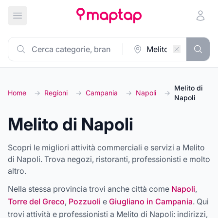
Apri menu principale
Melito di
Home
→
Regioni
→
Campania
→
Napoli
→
Napoli
Melito di Napoli
Scopri le migliori attività commerciali e servizi a Melito
di Napoli. Trova negozi, ristoranti, professionisti e molto
altro.
Nella stessa provincia trovi anche città come
Napoli
,
Torre del Greco
,
Pozzuoli
e
Giugliano in Campania
. Qui
trovi attività e professionisti a
Melito di Napoli
: indirizzi,