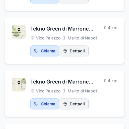
0.4
km
Tekno Green di Marrone Raffaele
Vico Palazzo, 3
,
Melito di Napoli
Chiama
Dettagli
0.4
km
Tekno Green di Marrone Raffaele
Vico Palazzo, 3
,
Melito di Napoli
Chiama
Dettagli