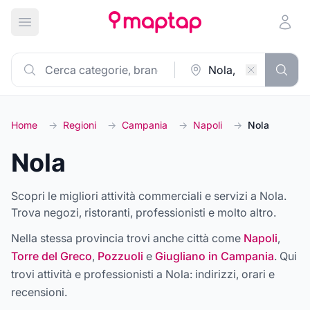
Apri menu principale
Home
→
Regioni
→
Campania
→
Napoli
→
Nola
Nola
Scopri le migliori attività commerciali e servizi a Nola.
Trova negozi, ristoranti, professionisti e molto altro.
Nella stessa provincia trovi anche città come
Napoli
,
Torre del Greco
,
Pozzuoli
e
Giugliano in Campania
. Qui
trovi attività e professionisti a
Nola
: indirizzi, orari e
recensioni.