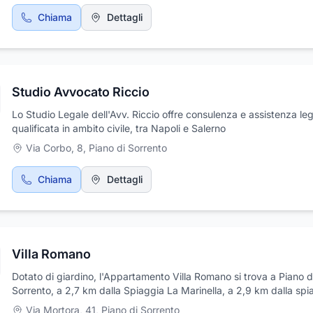
Chiama
Dettagli
Studio Avvocato Riccio
Lo Studio Legale dell'Avv. Riccio offre consulenza e assistenza le
qualificata in ambito civile, tra Napoli e Salerno
Via Corbo, 8
,
Piano di Sorrento
Chiama
Dettagli
Villa Romano
Dotato di giardino, l'Appartamento Villa Romano si trova a Piano d
Sorrento, a 2,7 km dalla Spiaggia La Marinella, a 2,9 km dalla spi
Meta Lido e a 3 km dalla spiaggia di Marina di Alimuri. La struttura
Via Mortora, 41
,
Piano di Sorrento