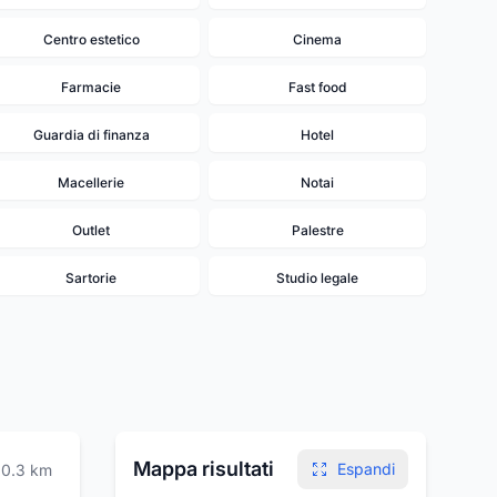
Centro estetico
Cinema
Farmacie
Fast food
Guardia di finanza
Hotel
Macellerie
Notai
Outlet
Palestre
Sartorie
Studio legale
Mappa risultati
Espandi
0.3
km