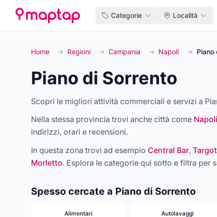
Categorie
Località
Home
→
Regioni
→
Campania
→
Napoli
→
Piano 
Piano di Sorrento
Scopri le migliori attività commerciali e servizi a Pia
Nella stessa provincia trovi anche città come
Napol
indirizzi, orari e recensioni.
In questa zona trovi ad esempio
Central Bar
,
Targot
Morletto
. Esplora le categorie qui sotto e filtra per s
Spesso cercate a Piano di Sorrento
Alimentari
Autolavaggi