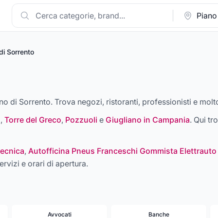
di Sorrento
no di Sorrento. Trova negozi, ristoranti, professionisti e molto
i
,
Torre del Greco
,
Pozzuoli
e
Giugliano in Campania
. Qui tr
ecnica
,
Autofficina Pneus Franceschi Gommista Elettrauto
ervizi e orari di apertura.
Avvocati
Banche