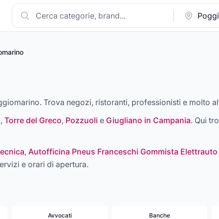
omarino
ggiomarino. Trova negozi, ristoranti, professionisti e molto al
i
,
Torre del Greco
,
Pozzuoli
e
Giugliano in Campania
. Qui tr
ecnica
,
Autofficina Pneus Franceschi Gommista Elettrauto
ervizi e orari di apertura.
Avvocati
Banche