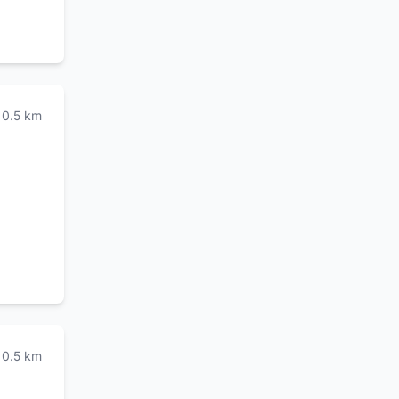
0.5
km
0.5
km