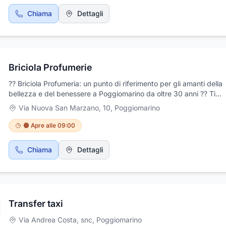
Chiama
Dettagli
Briciola Profumerie
?? Briciola Profumeria: un punto di riferimento per gli amanti della
bellezza e del benessere a Poggiomarino da oltre 30 anni ?? Ti
aspettiamo con entusiasmo!
Via Nuova San Marzano, 10
,
Poggiomarino
🟠 Apre alle 09:00
Chiama
Dettagli
Transfer taxi
Via Andrea Costa, snc
,
Poggiomarino