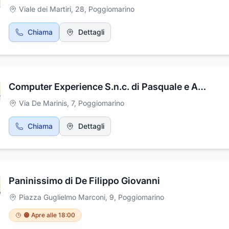
Viale dei Martiri, 28
,
Poggiomarino
Chiama
Dettagli
Computer Experience S.n.c. di Pasquale e Aniello Bifulco
Via De Marinis, 7
,
Poggiomarino
Chiama
Dettagli
Paninissimo di De Filippo Giovanni
Piazza Guglielmo Marconi, 9
,
Poggiomarino
🟠 Apre alle 18:00