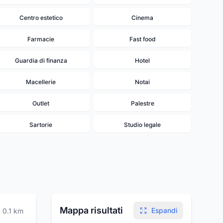
Centro estetico
Cinema
Farmacie
Fast food
Guardia di finanza
Hotel
Macellerie
Notai
Outlet
Palestre
Sartorie
Studio legale
Mappa risultati
Espandi
0.1
km