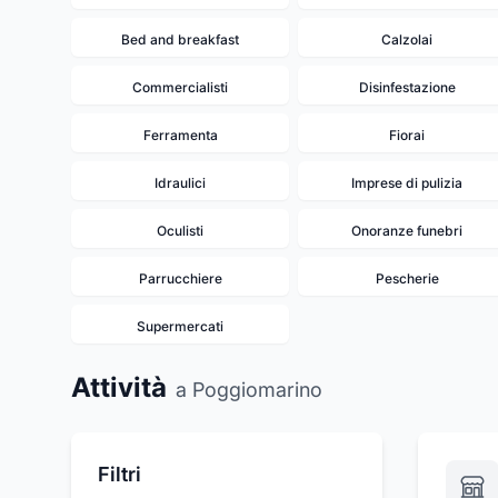
Bed and breakfast
Calzolai
Commercialisti
Disinfestazione
Ferramenta
Fiorai
Idraulici
Imprese di pulizia
Oculisti
Onoranze funebri
Parrucchiere
Pescherie
Supermercati
Attività
a Poggiomarino
Filtri