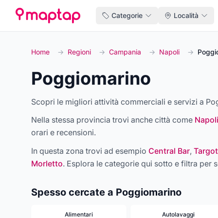
Categorie
Località
Home
→
Regioni
→
Campania
→
Napoli
→
Poggi
Poggiomarino
Scopri le migliori attività commerciali e servizi a Po
Nella stessa provincia trovi anche città come
Napol
orari e recensioni.
In questa zona trovi ad esempio
Central Bar
,
Targot
Morletto
. Esplora le categorie qui sotto e filtra per s
Spesso cercate a Poggiomarino
Alimentari
Autolavaggi