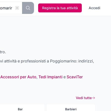
Registra la tua attività
Accedi
tro.
ovi attività e professionisti a
Poggiomarino
: indirizzi,
 Accessori per Auto
,
Tedi Impianti
e
ScaviTer
Vedi tutte
Bar
Barbieri