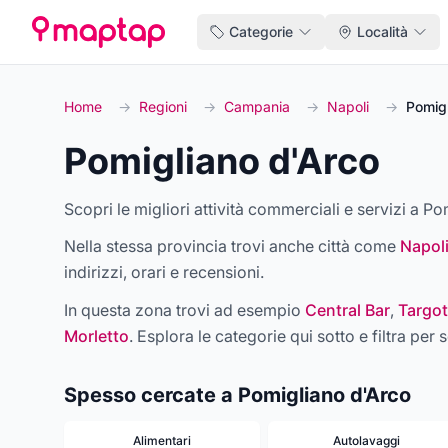
Categorie
Località
Home
→
Regioni
→
Campania
→
Napoli
→
Pomigl
Pomigliano d'Arco
Scopri le migliori attività commerciali e servizi a Po
Nella stessa provincia trovi anche città come
Napol
indirizzi, orari e recensioni.
In questa zona trovi ad esempio
Central Bar
,
Targot
Morletto
. Esplora le categorie qui sotto e filtra per s
Spesso cercate a Pomigliano d'Arco
Alimentari
Autolavaggi