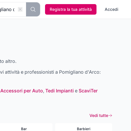
Registra la tua attività
Accedi
o altro.
ovi attività e professionisti a
Pomigliano d'Arco
:
 Accessori per Auto
,
Tedi Impianti
e
ScaviTer
Vedi tutte
Bar
Barbieri