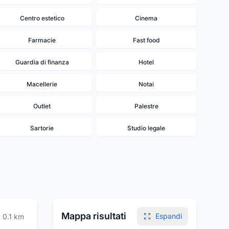
Centro estetico
Cinema
Farmacie
Fast food
Guardia di finanza
Hotel
Macellerie
Notai
Outlet
Palestre
Sartorie
Studio legale
Mappa risultati
Espandi
0.1
km