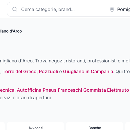
iano d'Arco
migliano d'Arco. Trova negozi, ristoranti, professionisti e molt
i
,
Torre del Greco
,
Pozzuoli
e
Giugliano in Campania
. Qui tr
ecnica
,
Autofficina Pneus Franceschi Gommista Elettrauto
ervizi e orari di apertura.
Avvocati
Banche