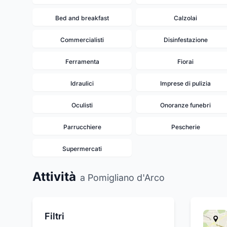
Bed and breakfast
Calzolai
Commercialisti
Disinfestazione
Ferramenta
Fiorai
Idraulici
Imprese di pulizia
Oculisti
Onoranze funebri
Parrucchiere
Pescherie
Supermercati
Attività
a Pomigliano d'Arco
Filtri