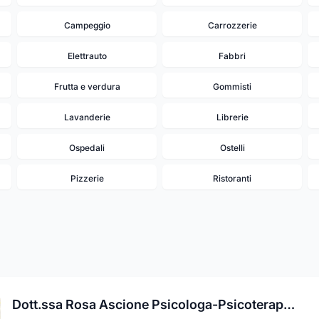
Campeggio
Carrozzerie
Elettrauto
Fabbri
Frutta e verdura
Gommisti
Lavanderie
Librerie
Ospedali
Ostelli
Pizzerie
Ristoranti
Dott.ssa Rosa Ascione Psicologa-Psicoterapeuta