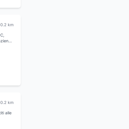
0.2
km
PC,
aziende
0.2
km
ti alle