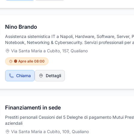
Nino Brando
Assistenza sistemistica IT a Napoli, Hardware, Software, Server, 
Notebook, Networking & Cybersecurity. Servizi professionali per 
e privati.
Via Santa Maria a Cubito, 157
,
Qualiano
🟠 Apre alle 08:00
Chiama
Dettagli
Finanziamenti in sede
Prestiti personali Cessioni del 5 Deleghe di pagamento Mutui Presti
aziendali
Via Santa Maria a Cubito, 109
,
Qualiano