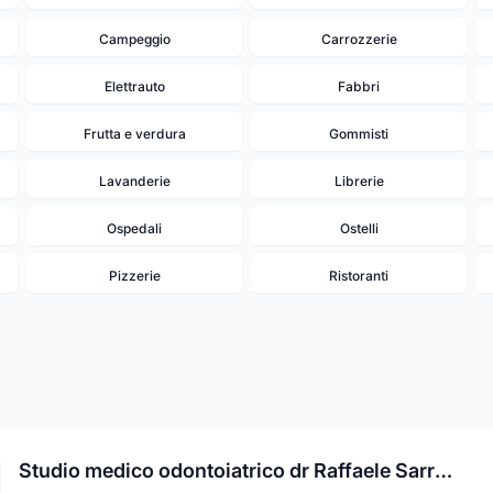
Campeggio
Carrozzerie
Elettrauto
Fabbri
Frutta e verdura
Gommisti
Lavanderie
Librerie
Ospedali
Ostelli
Pizzerie
Ristoranti
Studio medico odontoiatrico dr Raffaele Sarracino