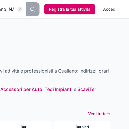
Registra la tua attività
Accedi
ovi attività e professionisti a
Qualiano
: indirizzi, orari
 Accessori per Auto
,
Tedi Impianti
e
ScaviTer
Vedi tutte
Bar
Barbieri