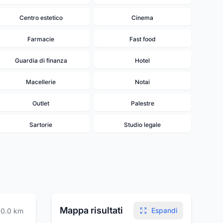
Centro estetico
Cinema
Farmacie
Fast food
Guardia di finanza
Hotel
Macellerie
Notai
Outlet
Palestre
Sartorie
Studio legale
Mappa risultati
Espandi
0.0
km