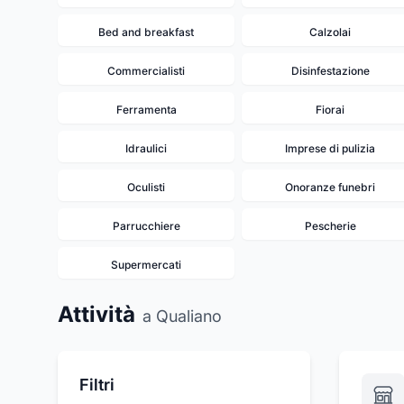
Bed and breakfast
Calzolai
Commercialisti
Disinfestazione
Ferramenta
Fiorai
Idraulici
Imprese di pulizia
Oculisti
Onoranze funebri
Parrucchiere
Pescherie
Supermercati
Attività
a Qualiano
Filtri