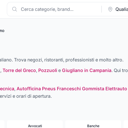
ano
liano. Trova negozi, ristoranti, professionisti e molto altro.
i
,
Torre del Greco
,
Pozzuoli
e
Giugliano in Campania
. Qui tr
ecnica
,
Autofficina Pneus Franceschi Gommista Elettrauto
ervizi e orari di apertura.
Avvocati
Banche