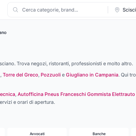
ano
sciano. Trova negozi, ristoranti, professionisti e molto altro.
i
,
Torre del Greco
,
Pozzuoli
e
Giugliano in Campania
. Qui tr
ecnica
,
Autofficina Pneus Franceschi Gommista Elettrauto
ervizi e orari di apertura.
Avvocati
Banche