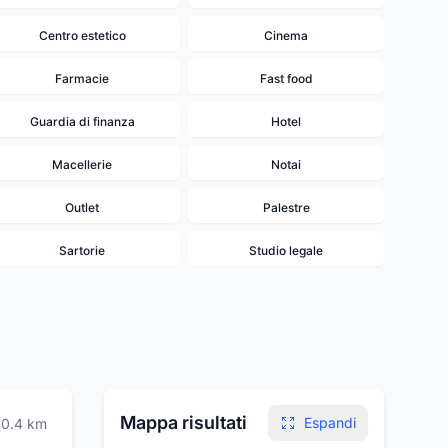
Centro estetico
Cinema
Farmacie
Fast food
Guardia di finanza
Hotel
Macellerie
Notai
Outlet
Palestre
Sartorie
Studio legale
Mappa risultati
Espandi
0.4
km