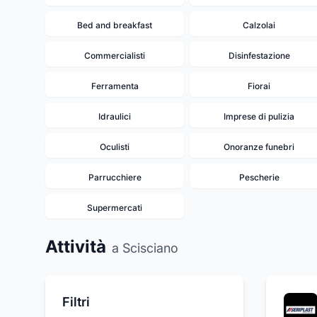
Bed and breakfast
Calzolai
Commercialisti
Disinfestazione
Ferramenta
Fiorai
Idraulici
Imprese di pulizia
Oculisti
Onoranze funebri
Parrucchiere
Pescherie
Supermercati
Attività
a Scisciano
Filtri