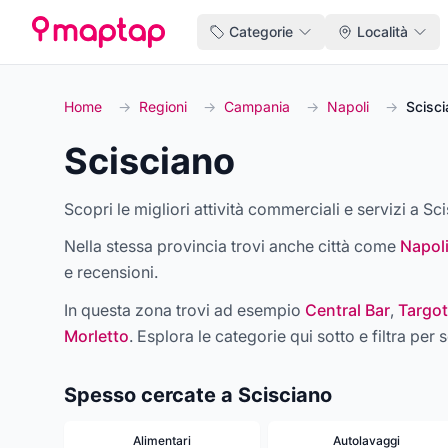
Categorie
Località
Home
→
Regioni
→
Campania
→
Napoli
→
Scisci
Scisciano
Scopri le migliori attività commerciali e servizi a Sci
Nella stessa provincia trovi anche città come
Napol
e recensioni.
In questa zona trovi ad esempio
Central Bar
,
Targot
Morletto
. Esplora le categorie qui sotto e filtra per s
Spesso cercate a Scisciano
Alimentari
Autolavaggi