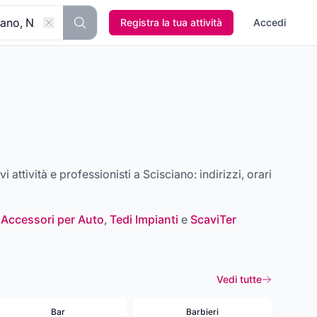
Registra la tua attività
Accedi
ovi attività e professionisti a
Scisciano
: indirizzi, orari
 Accessori per Auto
,
Tedi Impianti
e
ScaviTer
Vedi tutte
Bar
Barbieri